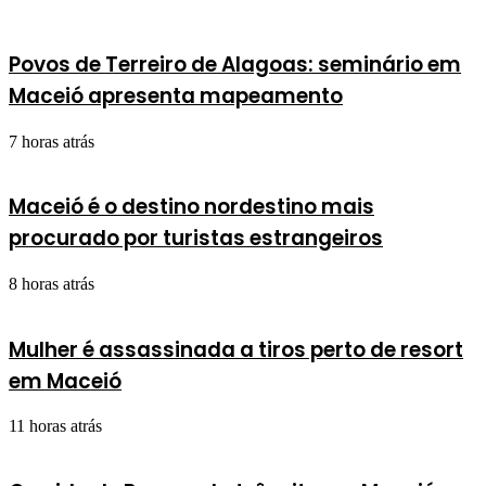
Povos de Terreiro de Alagoas: seminário em
Maceió apresenta mapeamento
7 horas atrás
Maceió é o destino nordestino mais
procurado por turistas estrangeiros
8 horas atrás
Mulher é assassinada a tiros perto de resort
em Maceió
11 horas atrás