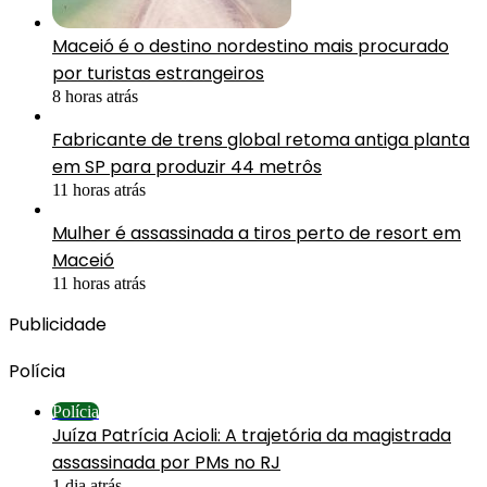
Maceió é o destino nordestino mais procurado
por turistas estrangeiros
8 horas atrás
Fabricante de trens global retoma antiga planta
em SP para produzir 44 metrôs
11 horas atrás
Mulher é assassinada a tiros perto de resort em
Maceió
11 horas atrás
Publicidade
Polícia
Polícia
Juíza Patrícia Acioli: A trajetória da magistrada
assassinada por PMs no RJ
1 dia atrás