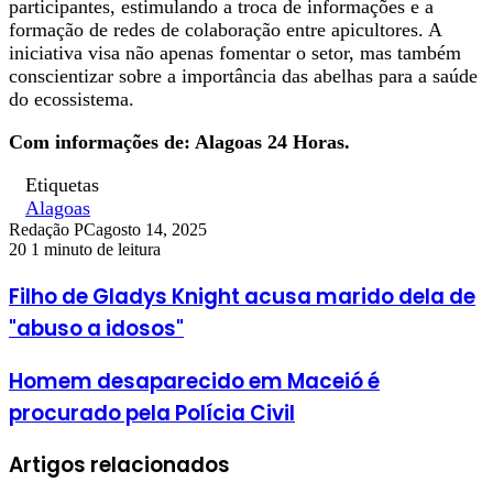
participantes, estimulando a troca de informações e a
formação de redes de colaboração entre apicultores. A
iniciativa visa não apenas fomentar o setor, mas também
conscientizar sobre a importância das abelhas para a saúde
do ecossistema.
Com informações de: Alagoas 24 Horas.
Etiquetas
Alagoas
Redação PC
agosto 14, 2025
20
1 minuto de leitura
Filho de Gladys Knight acusa marido dela de
"abuso a idosos"
Homem desaparecido em Maceió é
procurado pela Polícia Civil
Artigos relacionados