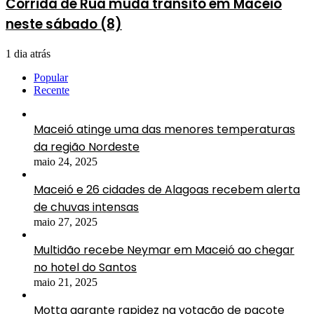
Corrida de Rua muda trânsito em Maceió
neste sábado (8)
1 dia atrás
Popular
Recente
Maceió atinge uma das menores temperaturas
da região Nordeste
maio 24, 2025
Maceió e 26 cidades de Alagoas recebem alerta
de chuvas intensas
maio 27, 2025
Multidão recebe Neymar em Maceió ao chegar
no hotel do Santos
maio 21, 2025
Motta garante rapidez na votação de pacote