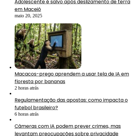
Adolescente é salvo após deslizamento de terra
em Maceió
maio 20, 2025
Macacos-prego aprendem a usar tela de IA em
floresta por bananas
2 horas atrás
Regulamentação das apostas: como impacta o
futebol brasileiro?
6 horas atrás
Câmeras com IA podem prever crimes, mas
levantam preocupações sobre privacidade