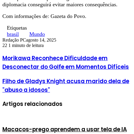
diplomacia conseguirá evitar maiores consequências.
Com informações de: Gazeta do Povo.
Etiquetas
brasil
Mundo
Redação PC
agosto 14, 2025
22
1 minuto de leitura
Morikawa Reconhece Dificuldade em
Desconectar do Golfe em Momentos Difíceis
Filho de Gladys Knight acusa marido dela de
"abuso a idosos"
Artigos relacionados
Macacos-prego aprendem a usar tela de IA