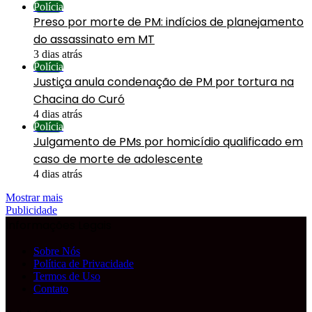
Polícia
Preso por morte de PM: indícios de planejamento
do assassinato em MT
3 dias atrás
Polícia
Justiça anula condenação de PM por tortura na
Chacina do Curó
4 dias atrás
Polícia
Julgamento de PMs por homicídio qualificado em
caso de morte de adolescente
4 dias atrás
Mostrar mais
Publicidade
Informações Legais
Sobre Nós
Política de Privacidade
Termos de Uso
Contato