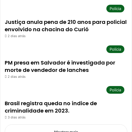
Polícia
Justiça anula pena de 210 anos para policial
envolvido na chacina do Curió
2 dias atrás
Polícia
PM presa em Salvador é investigada por
morte de vendedor de lanches
2 dias atrás
Polícia
Brasil registra queda no índice de
criminalidade em 2023.
3 dias atrás