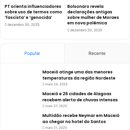
PT orienta influenciadores
Bolsonaro revela
sobre uso de termos como
declarações antigas
‘fascista’ e ‘genocida’
sobre mulher de Moraes
em nova polêmica
dezembro 30, 2025
dezembro 30, 2025
Popular
Recente
Maceió atinge uma das menores
temperaturas da região Nordeste
maio 24, 2025
Maceió e 26 cidades de Alagoas
recebem alerta de chuvas intensas
maio 27, 2025
Multidão recebe Neymar em Maceió
ao chegar no hotel do Santos
maio 21, 2025