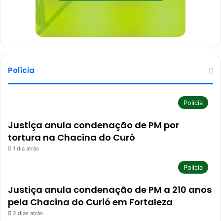
Polícia
Polícia
Justiça anula condenação de PM por
tortura na Chacina do Curó
1 dia atrás
Polícia
Justiça anula condenação de PM a 210 anos
pela Chacina do Curió em Fortaleza
2 dias atrás