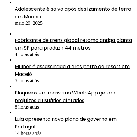
Adolescente é salvo após deslizamento de terra
em Maceió
maio 20, 2025
Fabricante de trens global retoma antiga planta
em SP para produzir 44 metrôs
4 horas atrás
Mulher é assassinada a tiros perto de resort em
Maceió
5 horas atrás
Bloqueios em massa no WhatsApp geram
prejuízos a usuários afetados
8 horas atrás
Lula apresenta novo plano de governo em
Portugal
14 horas atrás