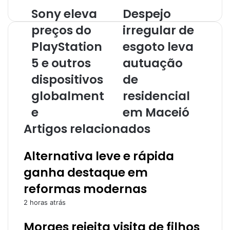
Sony eleva
Despejo
preços do
irregular de
PlayStation
esgoto leva
5 e outros
autuação
dispositivos
de
globalment
residencial
e
em Maceió
Artigos relacionados
Alternativa leve e rápida
ganha destaque em
reformas modernas
2 horas atrás
Moraes rejeita visita de filhos