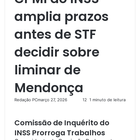
amplia prazos
antes de STF
decidir sobre
liminar de
Mendonça
Redação PC
março 27, 2026
12
1 minuto de leitura
Comissão de Inquérito do
INSS Prorroga Trabalhos