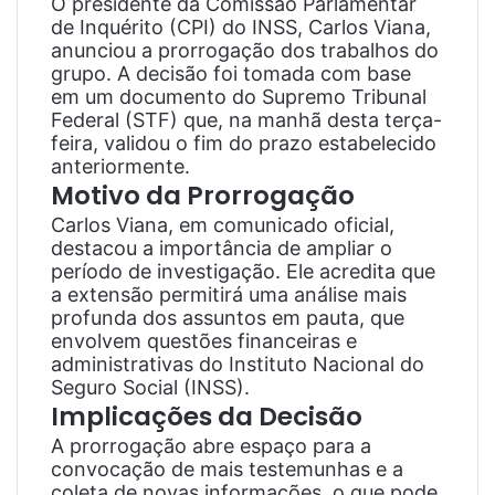
O presidente da Comissão Parlamentar
de Inquérito (CPI) do INSS, Carlos Viana,
anunciou a prorrogação dos trabalhos do
grupo. A decisão foi tomada com base
em um documento do Supremo Tribunal
Federal (STF) que, na manhã desta terça-
feira, validou o fim do prazo estabelecido
anteriormente.
Motivo da Prorrogação
Carlos Viana, em comunicado oficial,
destacou a importância de ampliar o
período de investigação. Ele acredita que
a extensão permitirá uma análise mais
profunda dos assuntos em pauta, que
envolvem questões financeiras e
administrativas do Instituto Nacional do
Seguro Social (INSS).
Implicações da Decisão
A prorrogação abre espaço para a
convocação de mais testemunhas e a
coleta de novas informações, o que pode