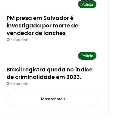
Polícia
PM presa em Salvador é
investigada por morte de
vendedor de lanches
2 dias atrás
Polícia
Brasil registra queda no índice
de criminalidade em 2023.
3 dias atrás
Mostrar mais