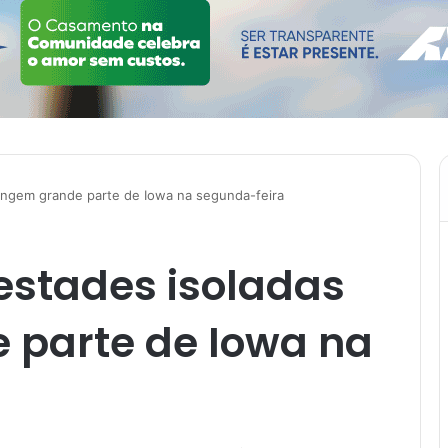
ingem grande parte de Iowa na segunda-feira
stades isoladas
 parte de Iowa na