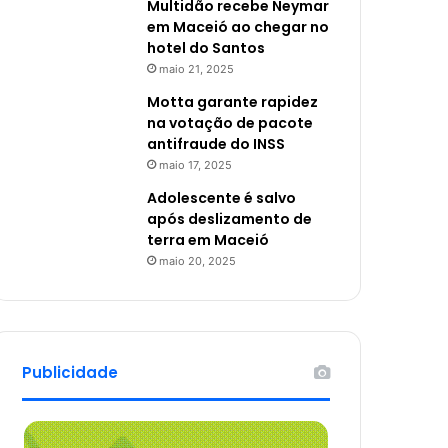
Multidão recebe Neymar
em Maceió ao chegar no
hotel do Santos
maio 21, 2025
Motta garante rapidez
na votação de pacote
antifraude do INSS
maio 17, 2025
Adolescente é salvo
após deslizamento de
terra em Maceió
maio 20, 2025
Publicidade