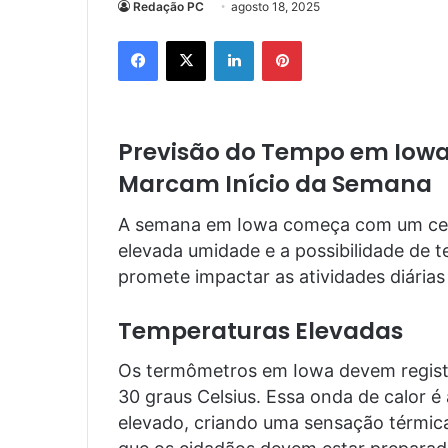
Redação PC
agosto 18, 2025
Facebook
X
Linkedin
Pinterest
Previsão do Tempo em Iowa
Marcam Início da Semana
A semana em Iowa começa com um cená
elevada umidade e a possibilidade de
promete impactar as atividades diária
Temperaturas Elevadas
Os termômetros em Iowa devem regist
30 graus Celsius. Essa onda de calor
elevado, criando uma sensação térmica