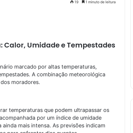
19
1 minuto de leitura
: Calor, Umidade e Tempestades
rio marcado por altas temperaturas,
 tempestades. A combinação meteorológica
s dos moradores.
rar temperaturas que podem ultrapassar os
 é acompanhada por um índice de umidade
 ainda mais intensa. As previsões indicam