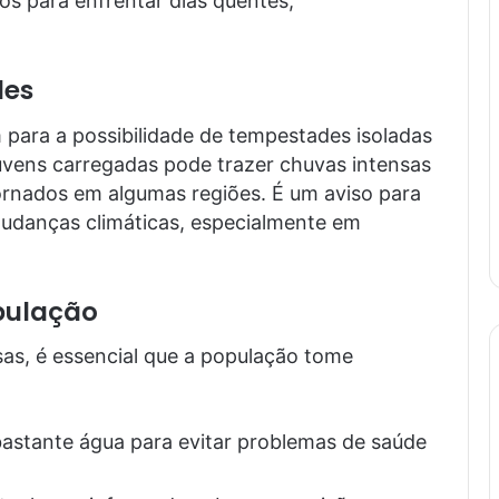
s para enfrentar dias quentes,
des
 para a possibilidade de tempestades isoladas
vens carregadas pode trazer chuvas intensas
ornados em algumas regiões. É um aviso para
udanças climáticas, especialmente em
pulação
sas, é essencial que a população tome
astante água para evitar problemas de saúde