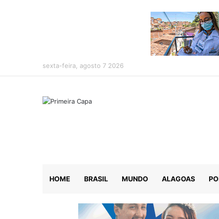
sexta-feira, agosto 7 2026
HOME
BRASIL
MUNDO
ALAGOAS
PO