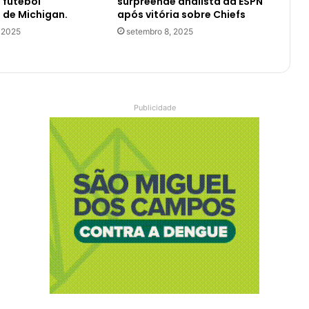
o futebol
surpreende analista da ESPN
 de Michigan.
após vitória sobre Chiefs
 2025
setembro 8, 2025
Publicidade