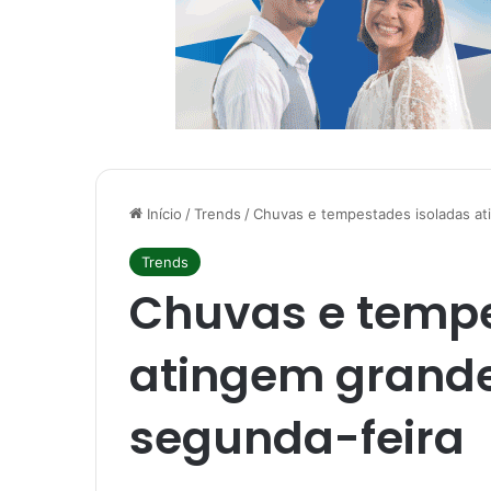
Início
/
Trends
/
Chuvas e tempestades isoladas at
Trends
Chuvas e tempe
atingem grande
segunda-feira