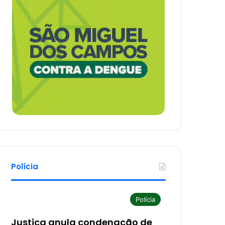
Polícia
Polícia
Justiça anula condenação de