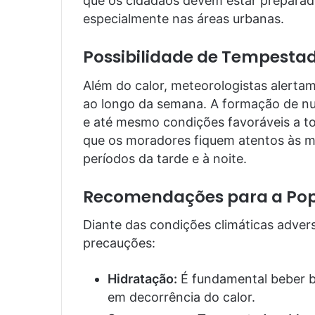
que os cidadãos devem estar preparado
especialmente nas áreas urbanas.
Possibilidade de Tempesta
Além do calor, meteorologistas alertam
ao longo da semana. A formação de nu
e até mesmo condições favoráveis a t
que os moradores fiquem atentos às m
períodos da tarde e à noite.
Recomendações para a Po
Diante das condições climáticas adver
precauções:
Hidratação:
É fundamental beber b
em decorrência do calor.