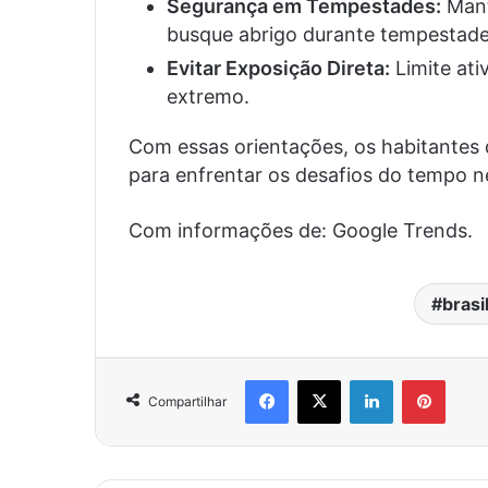
Segurança em Tempestades:
Mant
busque abrigo durante tempestade
Evitar Exposição Direta:
Limite ati
extremo.
Com essas orientações, os habitantes
para enfrentar os desafios do tempo 
Com informações de: Google Trends.
brasi
Facebook
X
Linkedin
Pinter
Compartilhar