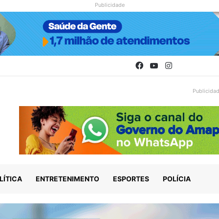
Publicidade
Facebook
YouTube
Instagram
Publicida
LÍTICA
ENTRETENIMENTO
ESPORTES
POLÍCIA