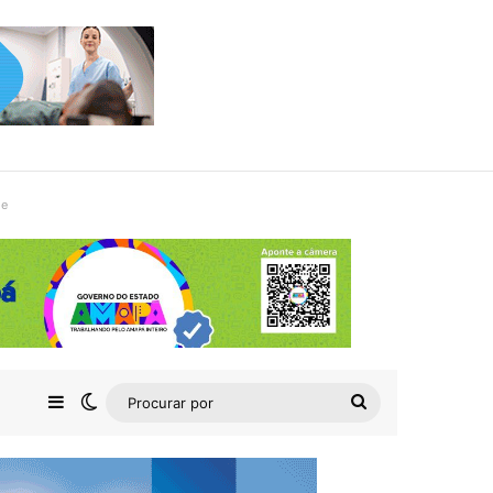
de
Barra Lateral
Switch skin
Procurar
por