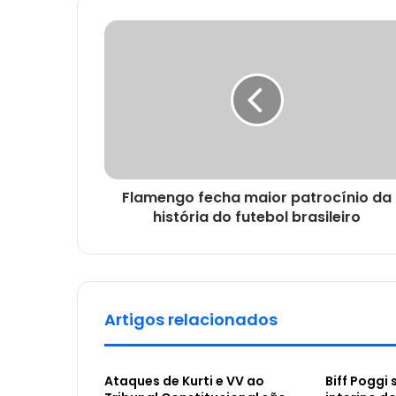
Flamengo fecha maior patrocínio da
história do futebol brasileiro
Artigos relacionados
Ataques de Kurti e VV ao
Biff Poggi 