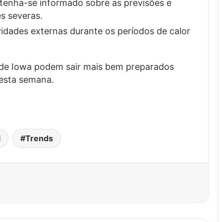
enha-se informado sobre as previsões e
s severas.
vidades externas durante os períodos de calor
 de Iowa podem sair mais bem preparados
nesta semana.
l
Trends
est