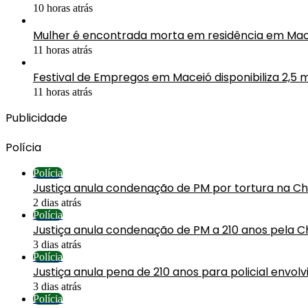
10 horas atrás
Mulher é encontrada morta em residência em Mac
11 horas atrás
Festival de Empregos em Maceió disponibiliza 2,5 
11 horas atrás
Publicidade
Polícia
Polícia
Justiça anula condenação de PM por tortura na C
2 dias atrás
Polícia
Justiça anula condenação de PM a 210 anos pela C
3 dias atrás
Polícia
Justiça anula pena de 210 anos para policial envol
3 dias atrás
Polícia