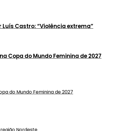
or Luís Castro: “Violência extrema”
o na Copa do Mundo Feminina de 2027
Copa do Mundo Feminina de 2027
região Nordeste