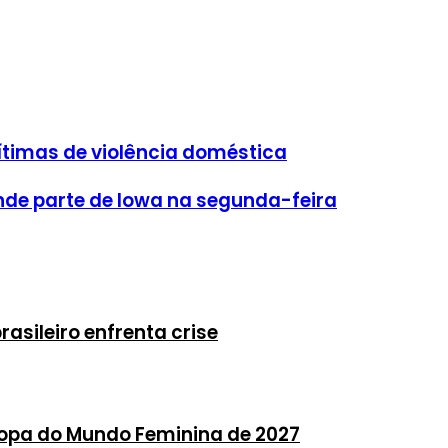
ítimas de violência doméstica
de parte de Iowa na segunda-feira
asileiro enfrenta crise
 Copa do Mundo Feminina de 2027