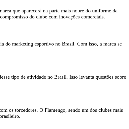
marca que aparecerá na parte mais nobre do uniforme da
 o compromisso do clube com inovações comerciais.
a do marketing esportivo no Brasil. Com isso, a marca se
sse tipo de atividade no Brasil. Isso levanta questões sobre
o com os torcedores. O Flamengo, sendo um dos clubes mais
rasileiro.