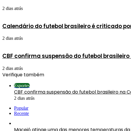
2 dias atrás
Calendário do futebol brasileiro é criticado p
2 dias atrás
CBF confirma suspensão do futebol brasileir
2 dias atrás
Verifique também
Fechar
Esportes
CBF confirma suspensão do futebol brasileiro na 
2 dias atrás
Popular
Recente
Maceió atinge uma das menores temperaturas da 