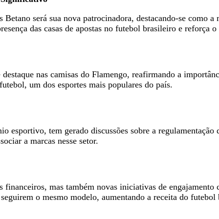
s Betano será sua nova patrocinadora, destacando-se como a 
presença das casas de apostas no futebol brasileiro e reforça
 destaque nas camisas do Flamengo, reafirmando a importânci
futebol, um dos esportes mais populares do país.
io esportivo, tem gerado discussões sobre a regulamentação de
sociar a marcas nesse setor.
ios financeiros, mas também novas iniciativas de engajament
s seguirem o mesmo modelo, aumentando a receita do futebol b