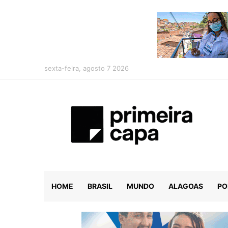
sexta-feira, agosto 7 2026
HOME
BRASIL
MUNDO
ALAGOAS
PO