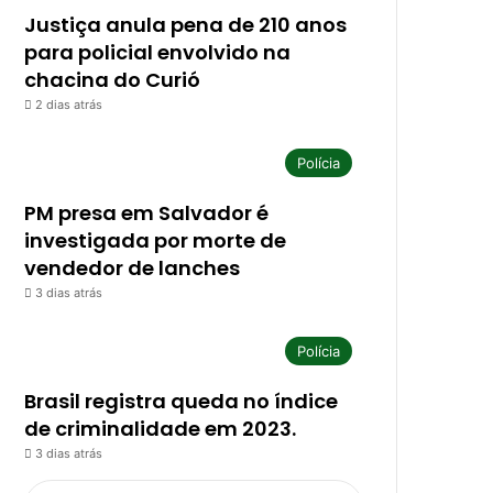
Justiça anula pena de 210 anos
para policial envolvido na
chacina do Curió
2 dias atrás
Polícia
PM presa em Salvador é
investigada por morte de
vendedor de lanches
3 dias atrás
Polícia
Brasil registra queda no índice
de criminalidade em 2023.
3 dias atrás