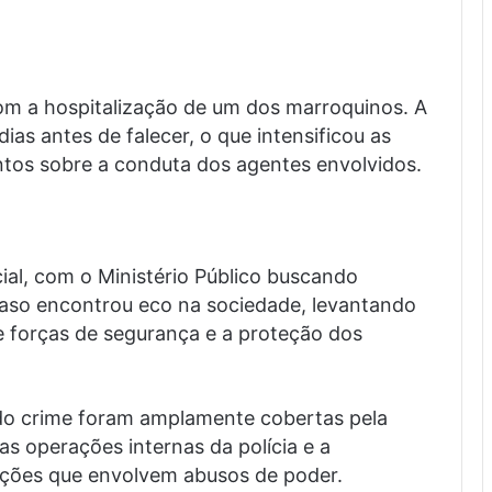
om a hospitalização de um dos marroquinos. A
dias antes de falecer, o que intensificou as
ntos sobre a conduta dos agentes envolvidos.
ial, com o Ministério Público buscando
caso encontrou eco na sociedade, levantando
e forças de segurança e a proteção dos
 do crime foram amplamente cobertas pela
s operações internas da polícia e a
ações que envolvem abusos de poder.