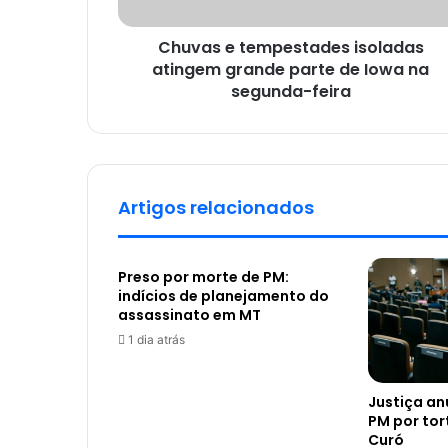
Chuvas e tempestades isoladas
atingem grande parte de Iowa na
segunda-feira
Artigos relacionados
Preso por morte de PM:
indícios de planejamento do
assassinato em MT
1 dia atrás
Justiça a
PM por tor
Curó