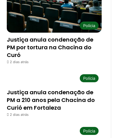
Polícia
Justiça anula condenação de
PM por tortura na Chacina do
Curó
2 dias atrás
Polícia
Justiça anula condenação de
PM a 210 anos pela Chacina do
Curió em Fortaleza
2 dias atrás
Polícia