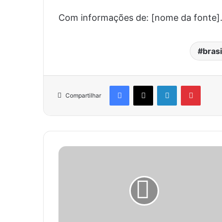
Com informações de: [nome da fonte]
brasi
Facebook
X
Linkedin
Pinter
Compartilhar