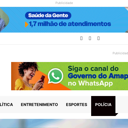
Publicidade
Facebook
YouTube
Instagram
Publicida
LÍTICA
ENTRETENIMENTO
ESPORTES
POLÍCIA