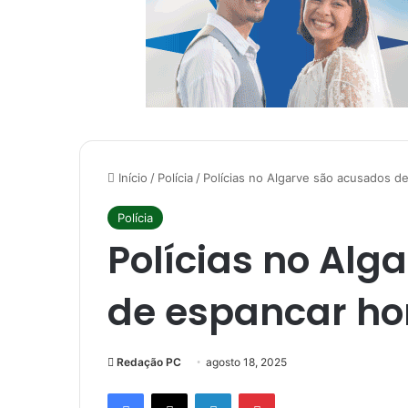
Início
/
Polícia
/
Polícias no Algarve são acusados 
Polícia
Polícias no Alg
de espancar h
Redação PC
agosto 18, 2025
Facebook
X
Linkedin
Pinterest