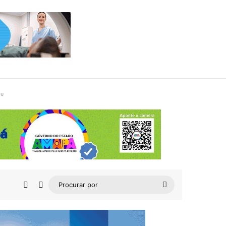
de
Barra Lateral
Switch skin
Procurar
por