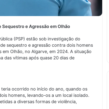
e Sequestro e Agressão em Olhão
ública (PSP) estão sob investigação do
s de sequestro e agressão contra dois homens
s em Olhão, no Algarve, em 2024. A situação
a das vítimas após quase 20 dias de
 teria ocorrido no início do ano, quando os
dois homens, levando-os a um local isolado.
tidas a diversas formas de violência,