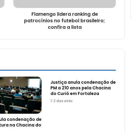
Flamengo lidera ranking de
patrocínios no futebol brasileiro;
confira a lista
Justiça anula condenação de
PM a 210 anos pela Chacina
do Curió em Fortaleza
2 dias atrás
nula condenação de
tura na Chacina do