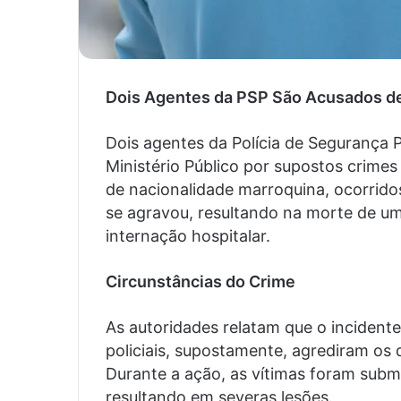
Dois Agentes da PSP São Acusados d
Dois agentes da Polícia de Segurança P
Ministério Público por supostos crime
de nacionalidade marroquina, ocorrido
se agravou, resultando na morte de um
internação hospitalar.
Circunstâncias do Crime
As autoridades relatam que o incidente
policiais, supostamente, agrediram os 
Durante a ação, as vítimas foram subme
resultando em severas lesões.