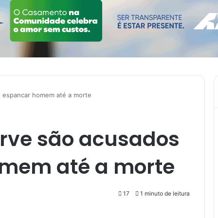
de espancar homem até a morte
arve são acusados
omem até a morte
17
1 minuto de leitura