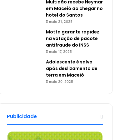
Multidão recebe Neymar
em Maceió ao chegar no
hotel do Santos
maio 21, 2025
Motta garante rapidez
na votação de pacote
antifraude do INSS
maio 17, 2025
Adolescente é salvo
após deslizamento de
terra em Maceió
maio 20, 2025
Publicidade