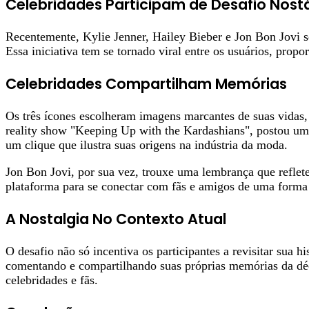
Celebridades Participam de Desafio Nos
Recentemente, Kylie Jenner, Hailey Bieber e Jon Bon Jovi se
Essa iniciativa tem se tornado viral entre os usuários, prop
Celebridades Compartilham Memórias
Os três ícones escolheram imagens marcantes de suas vidas,
reality show "Keeping Up with the Kardashians", postou uma 
um clique que ilustra suas origens na indústria da moda.
Jon Bon Jovi, por sua vez, trouxe uma lembrança que reflete 
plataforma para se conectar com fãs e amigos de uma forma
A Nostalgia No Contexto Atual
O desafio não só incentiva os participantes a revisitar sua 
comentando e compartilhando suas próprias memórias da dé
celebridades e fãs.