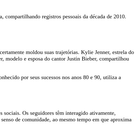
a, compartilhando registros pessoais da década de 2010.
tamente moldou suas trajetórias. Kylie Jenner, estrela do
er, modelo e esposa do cantor Justin Bieber, compartilhou
onhecido por seus sucessos nos anos 80 e 90, utiliza a
s sociais. Os seguidores têm interagido ativamente,
rte senso de comunidade, ao mesmo tempo em que aproxima