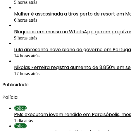
5 horas atrás
Mulher é assassinada a tiros perto de resort em M
6 horas atrás
Bloqueios em massa no WhatsApp geram prejuízos 
9 horas atrás
Lula apresenta novo plano de governo em Portuga
14 horas atrás
Nikolas Ferreira registra aumento de 8.850% em s
17 horas atrás
Publicidade
Polícia
Polícia
PMs executam jovem rendido em Paraisópolis, mos
1 dia atrás
Polícia