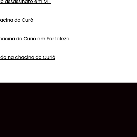
do assassinato em MT
hacina do Curó
hacina do Curió em Fortaleza
vido na chacina do Curió