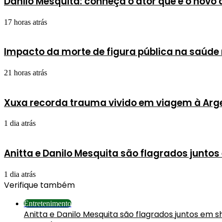
Danilo Mesquita: conheça o ator que é o novo
17 horas atrás
Impacto da morte de figura pública na saúde 
21 horas atrás
Xuxa recorda trauma vivido em viagem à Arg
1 dia atrás
Anitta e Danilo Mesquita são flagrados junto
1 dia atrás
Verifique também
Fechar
Entretenimento
Anitta e Danilo Mesquita são flagrados juntos em 