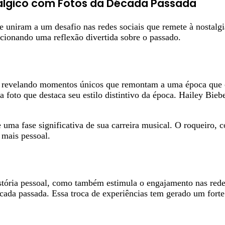
tálgico com Fotos da Década Passada
 uniram a um desafio nas redes sociais que remete à nostalgi
orcionando uma reflexão divertida sobre o passado.
 revelando momentos únicos que remontam a uma época que cer
foto que destaca seu estilo distintivo da época. Hailey Bieb
uma fase significativa de sua carreira musical. O roqueiro, c
 mais pessoal.
história pessoal, como também estimula o engajamento nas rede
cada passada. Essa troca de experiências tem gerado um fo