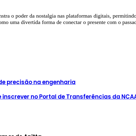
tra o poder da nostalgia nas plataformas digitais, permitindo
 como uma divertida forma de conectar o presente com o passa
e precisão na engenharia
e inscrever no Portal de Transferências da NCA