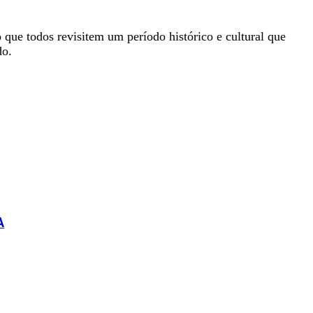
 que todos revisitem um período histórico e cultural que
do.
A