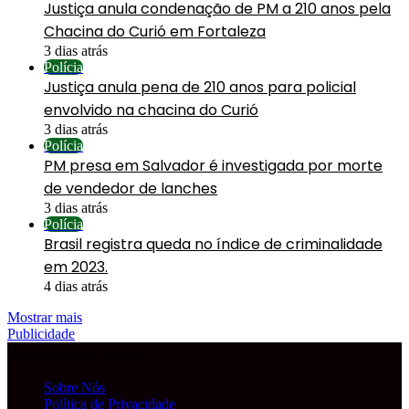
Justiça anula condenação de PM a 210 anos pela
Chacina do Curió em Fortaleza
3 dias atrás
Polícia
Justiça anula pena de 210 anos para policial
envolvido na chacina do Curió
3 dias atrás
Polícia
PM presa em Salvador é investigada por morte
de vendedor de lanches
3 dias atrás
Polícia
Brasil registra queda no índice de criminalidade
em 2023.
4 dias atrás
Mostrar mais
Publicidade
Informações Legais
Sobre Nós
Política de Privacidade