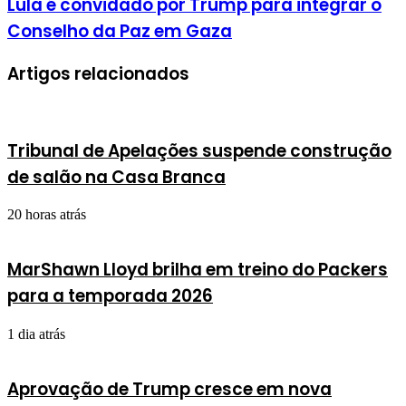
Lula é convidado por Trump para integrar o
Conselho da Paz em Gaza
Artigos relacionados
Tribunal de Apelações suspende construção
de salão na Casa Branca
20 horas atrás
MarShawn Lloyd brilha em treino do Packers
para a temporada 2026
1 dia atrás
Aprovação de Trump cresce em nova