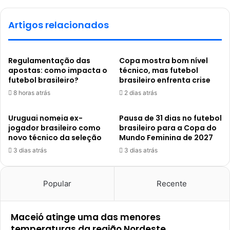
Artigos relacionados
Regulamentação das
Copa mostra bom nível
apostas: como impacta o
técnico, mas futebol
futebol brasileiro?
brasileiro enfrenta crise
8 horas atrás
2 dias atrás
Uruguai nomeia ex-
Pausa de 31 dias no futebol
jogador brasileiro como
brasileiro para a Copa do
novo técnico da seleção
Mundo Feminina de 2027
3 dias atrás
3 dias atrás
Popular
Recente
Maceió atinge uma das menores
temperaturas da região Nordeste