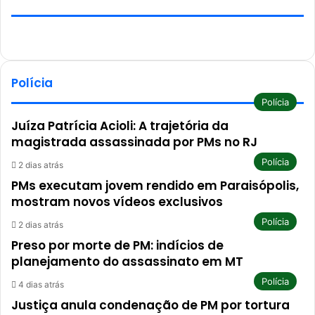
Polícia
Polícia
Juíza Patrícia Acioli: A trajetória da
magistrada assassinada por PMs no RJ
Polícia
2 dias atrás
PMs executam jovem rendido em Paraisópolis,
mostram novos vídeos exclusivos
Polícia
2 dias atrás
Preso por morte de PM: indícios de
planejamento do assassinato em MT
Polícia
4 dias atrás
Justiça anula condenação de PM por tortura