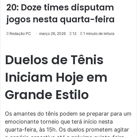
20: Doze times disputam
jogos nesta quarta-feira
Redação PC
março 26, 2026
12
1 minuto de leitura
Duelos de Tênis
Iniciam Hoje em
Grande Estilo
Os amantes do tênis podem se preparar para um
emocionante torneio que terá início nesta
quarta-feira, às 15h. Os duelos prometem agitar