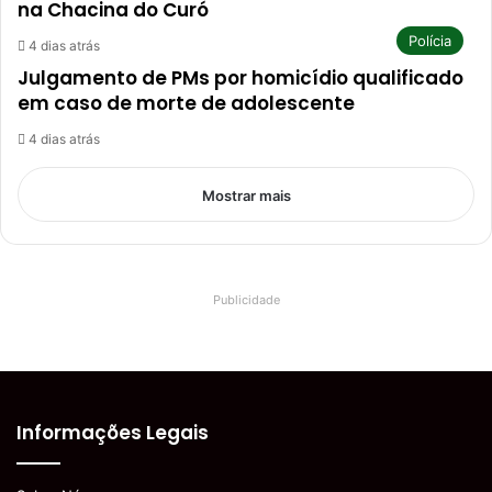
na Chacina do Curó
Polícia
4 dias atrás
Julgamento de PMs por homicídio qualificado
em caso de morte de adolescente
4 dias atrás
Mostrar mais
Publicidade
Informações Legais