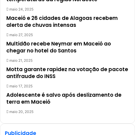
maio 24, 2025
Maceió e 26 cidades de Alagoas recebem
alerta de chuvas intensas
maio 27, 2025
Multidão recebe Neymar em Maceió ao
chegar no hotel do Santos
maio 21, 2025
Motta garante rapidez na votação de pacote
antifraude do INSS
maio 17, 2025
Adolescente é salvo após deslizamento de
terra em Maceió
maio 20, 2025
Publicidade