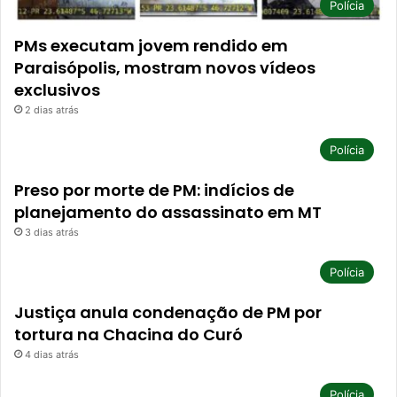
Polícia
PMs executam jovem rendido em
Paraisópolis, mostram novos vídeos
exclusivos
2 dias atrás
Polícia
Preso por morte de PM: indícios de
planejamento do assassinato em MT
3 dias atrás
Polícia
Justiça anula condenação de PM por
tortura na Chacina do Curó
4 dias atrás
Polícia