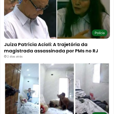
Polícia
Juíza Patrícia Acioli: A trajetória da
magistrada assassinada por PMs no RJ
2 dias atrás