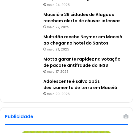
maio 24, 2025
Maceió e 26 cidades de Alagoas
recebem alerta de chuvas intensas
maio 27, 2025
Multidão recebe Neymar em Maceió
ao chegar no hotel do Santos
maio 21, 2025
Motta garante rapidez na votação
de pacote antifraude do INSS
maio 17, 2025
Adolescente é salvo após
deslizamento de terra em Maceió
maio 20, 2025
Publicidade