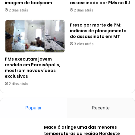
imagem de bodycam
assassinada por PMs no RJ
2 dias atrás
2 dias atrás
Preso por morte de PM:
indícios de planejamento
do assassinato em MT
3 dias atrás
PMs executam jovem
rendido em Paraisópolis,
mostram novos vídeos
exclusivos
2 dias atrás
Popular
Recente
Maceió atinge uma das menores
temperaturas da região Nordeste