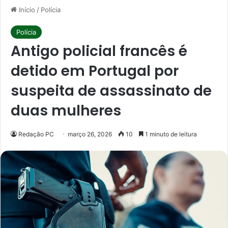
Início
/
Polícia
Polícia
Antigo policial francês é
detido em Portugal por
suspeita de assassinato de
duas mulheres
Redação PC
março 26, 2026
10
1 minuto de leitura