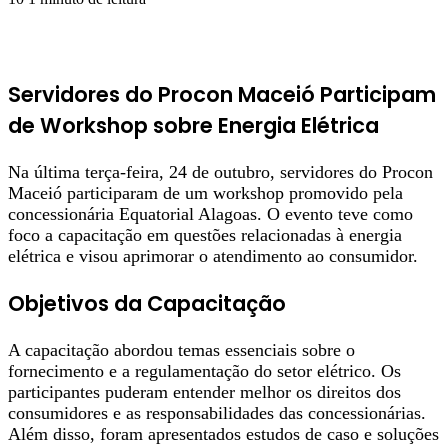
Facebook
X
Linkedin
Pinterest
WhatsApp
Telegram
Servidores do Procon Maceió Participam
de Workshop sobre Energia Elétrica
Na última terça-feira, 24 de outubro, servidores do Procon
Maceió participaram de um workshop promovido pela
concessionária Equatorial Alagoas. O evento teve como
foco a capacitação em questões relacionadas à energia
elétrica e visou aprimorar o atendimento ao consumidor.
Objetivos da Capacitação
A capacitação abordou temas essenciais sobre o
fornecimento e a regulamentação do setor elétrico. Os
participantes puderam entender melhor os direitos dos
consumidores e as responsabilidades das concessionárias.
Além disso, foram apresentados estudos de caso e soluções