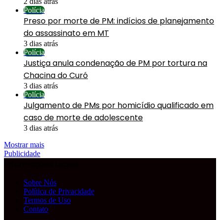
2 dias atrás
Polícia
Preso por morte de PM: indícios de planejamento
do assassinato em MT
3 dias atrás
Polícia
Justiça anula condenação de PM por tortura na
Chacina do Curó
3 dias atrás
Polícia
Julgamento de PMs por homicídio qualificado em
caso de morte de adolescente
3 dias atrás
Mostrar mais
Publicidade
Informações Legais
Sobre Nós
Política de Privacidade
Termos de Uso
Contato