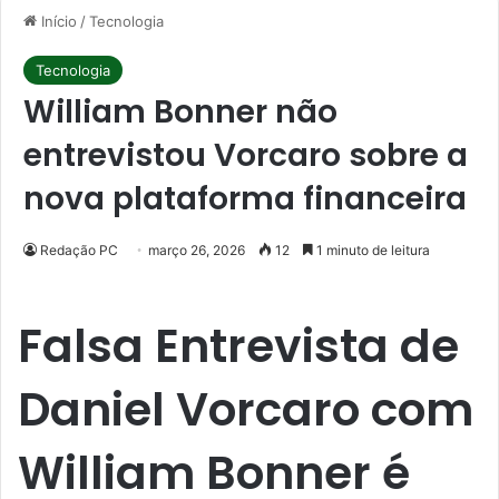
Início
/
Tecnologia
Tecnologia
William Bonner não
entrevistou Vorcaro sobre a
nova plataforma financeira
Redação PC
março 26, 2026
12
1 minuto de leitura
Falsa Entrevista de
Daniel Vorcaro com
William Bonner é