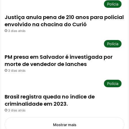
Polícia
Justiça anula pena de 210 anos para policial
envolvido na chacina do Curió
3 dias atrás
Polícia
PM presa em Salvador é investigada por
morte de vendedor de lanches
3 dias atrás
Polícia
Brasil registra queda no índice de
criminalidade em 2023.
3 dias atrás
Mostrar mais