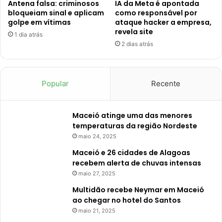
Antena falsa: criminosos
IA da Meta é apontada
bloqueiam sinal e aplicam
como responsável por
golpe em vítimas
ataque hacker a empresa,
revela site
1 dia atrás
2 dias atrás
Popular
Recente
Maceió atinge uma das menores
temperaturas da região Nordeste
maio 24, 2025
Maceió e 26 cidades de Alagoas
recebem alerta de chuvas intensas
maio 27, 2025
Multidão recebe Neymar em Maceió
ao chegar no hotel do Santos
maio 21, 2025