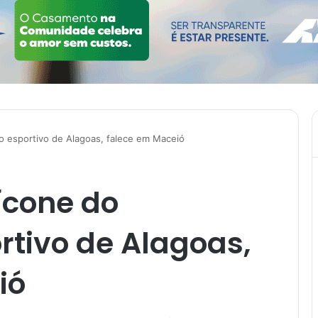
o esportivo de Alagoas, falece em Maceió
ícone do
rtivo de Alagoas,
ió