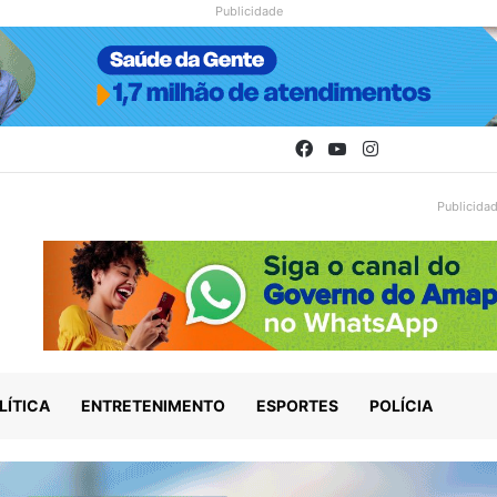
Publicidade
Facebook
YouTube
Instagram
Publicida
LÍTICA
ENTRETENIMENTO
ESPORTES
POLÍCIA