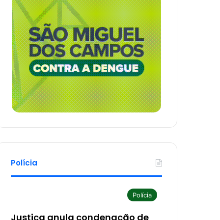
Polícia
Polícia
Justiça anula condenação de