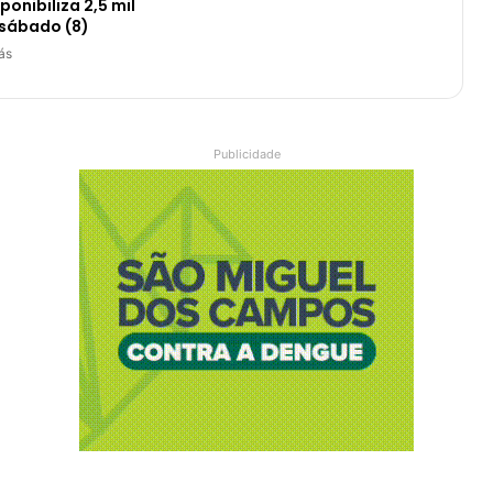
onibiliza 2,5 mil
 sábado (8)
ás
Publicidade