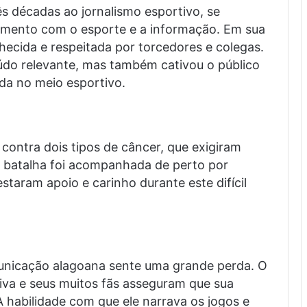
s décadas ao jornalismo esportivo, se
imento com o esporte e a informação. Em sua
nhecida e respeitada por torcedores e colegas.
údo relevante, mas também cativou o público
da no meio esportivo.
 contra dois tipos de câncer, que exigiram
ua batalha foi acompanhada de perto por
staram apoio e carinho durante este difícil
nicação alagoana sente uma grande perda. O
tiva e seus muitos fãs asseguram que sua
habilidade com que ele narrava os jogos e