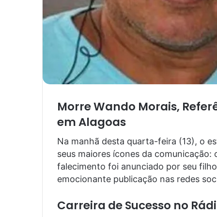
Morre Wando Morais, Referê
em Alagoas
Na manhã desta quarta-feira (13), o e
seus maiores ícones da comunicação: o
falecimento foi anunciado por seu filho
emocionante publicação nas redes soci
Carreira de Sucesso no Rád