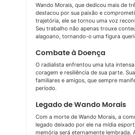
Wando Morais, que dedicou mais de trê
destacou por sua paixão e compromet
trajetória, ele se tornou uma voz reco
Seu trabalho não apenas trouxe conte
alagoano, tornando-o uma figura queri
Combate à Doença
O radialista enfrentou uma luta intensa
coragem e resiliência de sua parte. S
familiares e amigos, que sempre manife
período.
Legado de Wando Morais
Com a morte de Wando Morais, a comu
legado deixado por ele na mídia espor
memória será eternamente lembrada. A 