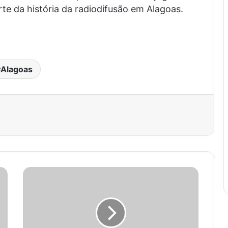
te da história da radiodifusão em Alagoas.
Alagoas
est