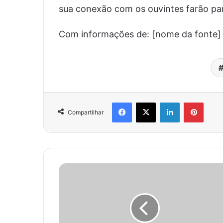
sua conexão com os ouvintes farão par
Com informações de: [nome da fonte]
Facebook
X
Linkedin
Pinter
Compartilhar