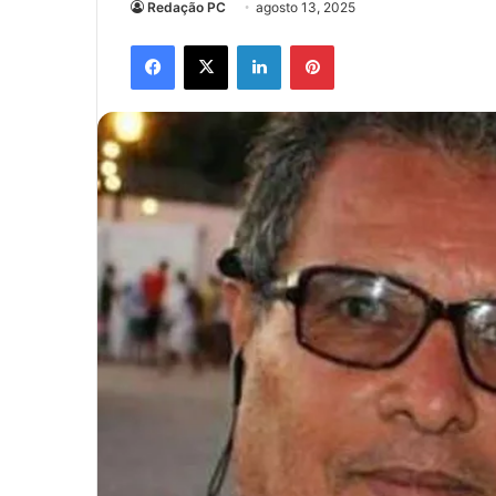
Redação PC
agosto 13, 2025
Facebook
X
Linkedin
Pinterest