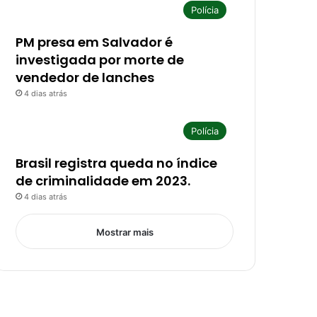
Polícia
PM presa em Salvador é
investigada por morte de
vendedor de lanches
4 dias atrás
Polícia
Brasil registra queda no índice
de criminalidade em 2023.
4 dias atrás
Mostrar mais