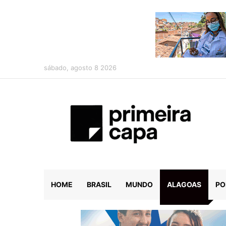
sábado, agosto 8 2026
HOME
BRASIL
MUNDO
ALAGOAS
PO