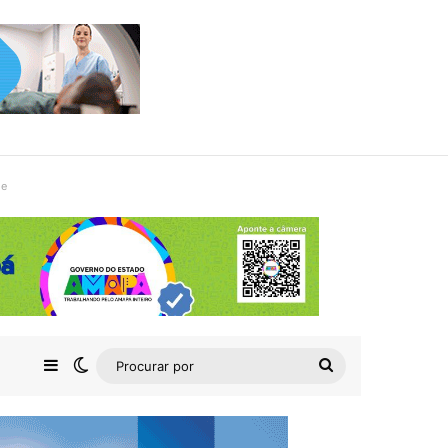
de
Barra Lateral
Switch skin
Procurar
por