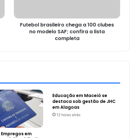
Futebol brasileiro chega a 100 clubes
no modelo SAF; confira a lista
completa
Educação em Maceió se
destaca sob gestão de JHC
em Alagoas
12 horas atrás
e Empregos em