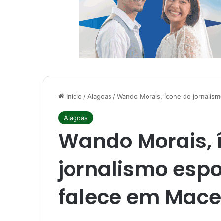
Início
/
Alagoas
/
Wando Morais, ícone do jornalism
Alagoas
Wando Morais, 
jornalismo espo
falece em Mace