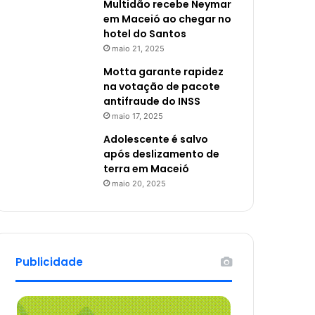
Multidão recebe Neymar
em Maceió ao chegar no
hotel do Santos
maio 21, 2025
Motta garante rapidez
na votação de pacote
antifraude do INSS
maio 17, 2025
Adolescente é salvo
após deslizamento de
terra em Maceió
maio 20, 2025
Publicidade