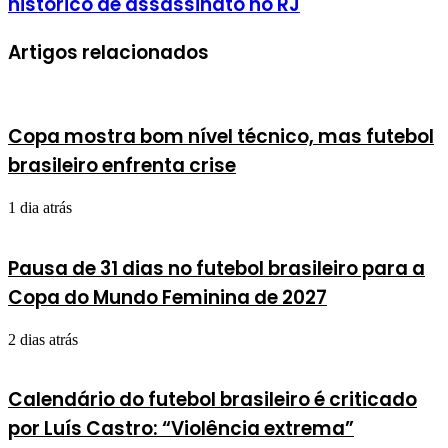
histórico de assassinato no RJ
Artigos relacionados
Copa mostra bom nível técnico, mas futebol
brasileiro enfrenta crise
1 dia atrás
Pausa de 31 dias no futebol brasileiro para a
Copa do Mundo Feminina de 2027
2 dias atrás
Calendário do futebol brasileiro é criticado
por Luís Castro: “Violência extrema”