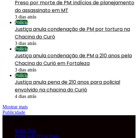
Preso por morte de PM: indícios de planejamento
do assassinato em MT
3 dias atrás
Polícia
Justiça anula condenação de PM por tortura na
Chacina do Curó
3 dias atrás
Polícia
Justiça anula condenação de PM a 210 anos pela
Chacina do Curió em Fortaleza
3 dias atrás
Polícia
Justiça anula pena de 210 anos para policial
envolvido na chacina do Curió
4 dias atrás
Mostrar mais
Publicidade
Informações Legais
Sobre Nós
Política de Privacidade