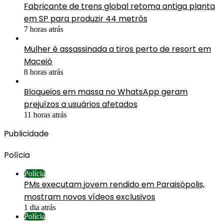
Fabricante de trens global retoma antiga planta
em SP para produzir 44 metrôs
7 horas atrás
Mulher é assassinada a tiros perto de resort em
Maceió
8 horas atrás
Bloqueios em massa no WhatsApp geram
prejuízos a usuários afetados
11 horas atrás
Publicidade
Polícia
Polícia
PMs executam jovem rendido em Paraisópolis,
mostram novos vídeos exclusivos
1 dia atrás
Polícia