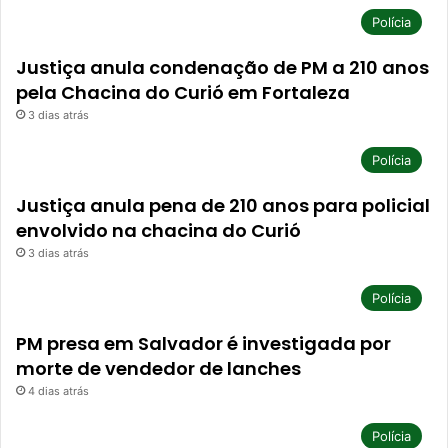
Polícia
Justiça anula condenação de PM a 210 anos
pela Chacina do Curió em Fortaleza
3 dias atrás
Polícia
Justiça anula pena de 210 anos para policial
envolvido na chacina do Curió
3 dias atrás
Polícia
PM presa em Salvador é investigada por
morte de vendedor de lanches
4 dias atrás
Polícia