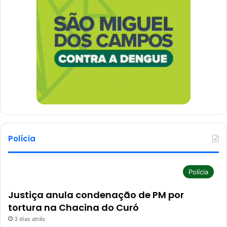
Polícia
Polícia
Justiça anula condenação de PM por
tortura na Chacina do Curó
3 dias atrás