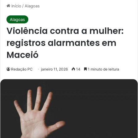
Início
/
Alagoas
Alagoas
Violência contra a mulher:
registros alarmantes em
Maceió
Redação PC
janeiro 11, 2026
14
1 minuto de leitura