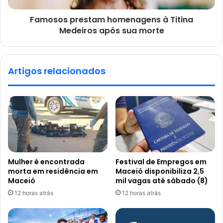
Famosos prestam homenagens à Titina
Medeiros após sua morte
Artigos relacionados
Mulher é encontrada
Festival de Empregos em
morta em residência em
Maceió disponibiliza 2,5
Maceió
mil vagas até sábado (8)
12 horas atrás
12 horas atrás