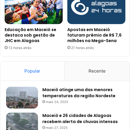
Educação em Maceió se
Apostas em Maceió
destaca sob gestão de
faturam prêmio de R$ 7,6
JHC em Alagoas
milhões na Mega-Sena
13 horas atrás
21 horas atrás
Popular
Recente
Maceió atinge uma das menores
temperaturas da região Nordeste
maio 24, 2025
Maceió e 26 cidades de Alagoas
recebem alerta de chuvas intensas
maio 27, 2025