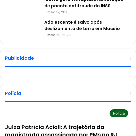
de pacote antifraude do INSS
maio 17, 2025
Adolescente é salvo após
deslizamento de terra em Maceió
maio 20, 2025
Publicidade
Polícia
Polícia
Juíza Patrícia Acioli: A trajetória da
magistrada assassinada por PMs no RJ