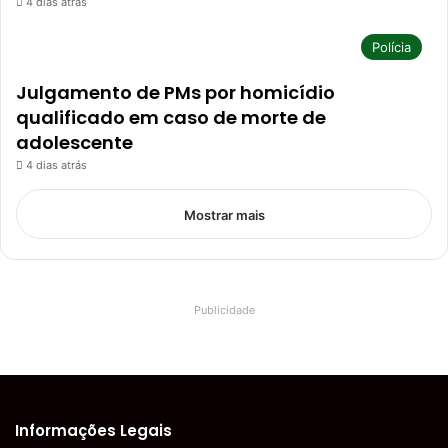
4 dias atrás
Polícia
Julgamento de PMs por homicídio
qualificado em caso de morte de
adolescente
4 dias atrás
Mostrar mais
Publicidade
Informações Legais