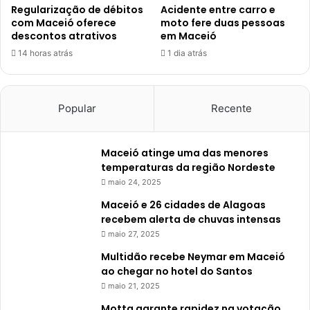
Regularização de débitos
Acidente entre carro e
com Maceió oferece
moto fere duas pessoas
descontos atrativos
em Maceió
14 horas atrás
1 dia atrás
Popular
Recente
Maceió atinge uma das menores
temperaturas da região Nordeste
maio 24, 2025
Maceió e 26 cidades de Alagoas
recebem alerta de chuvas intensas
maio 27, 2025
Multidão recebe Neymar em Maceió
ao chegar no hotel do Santos
maio 21, 2025
Motta garante rapidez na votação