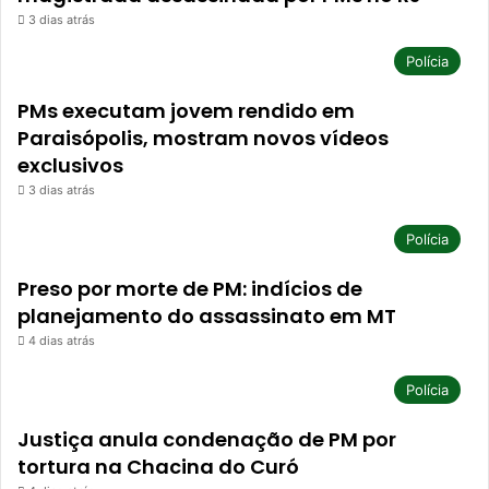
3 dias atrás
Polícia
PMs executam jovem rendido em
Paraisópolis, mostram novos vídeos
exclusivos
3 dias atrás
Polícia
Preso por morte de PM: indícios de
planejamento do assassinato em MT
4 dias atrás
Polícia
Justiça anula condenação de PM por
tortura na Chacina do Curó