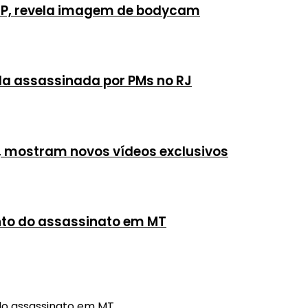
P, revela imagem de bodycam
rada assassinada por PMs no RJ
, mostram novos vídeos exclusivos
ento do assassinato em MT
do assassinato em MT