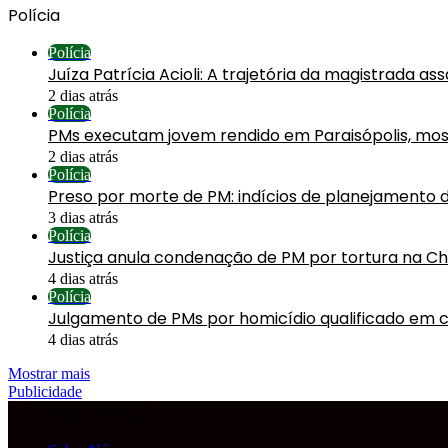
Polícia
Polícia
Juíza Patrícia Acioli: A trajetória da magistrada a
2 dias atrás
Polícia
PMs executam jovem rendido em Paraisópolis, mos
2 dias atrás
Polícia
Preso por morte de PM: indícios de planejamento 
3 dias atrás
Polícia
Justiça anula condenação de PM por tortura na C
4 dias atrás
Polícia
Julgamento de PMs por homicídio qualificado em 
4 dias atrás
Mostrar mais
Publicidade
Informações Legais