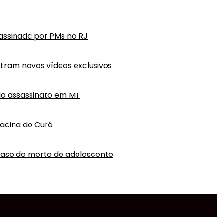
ssassinada por PMs no RJ
tram novos vídeos exclusivos
do assassinato em MT
hacina do Curó
caso de morte de adolescente