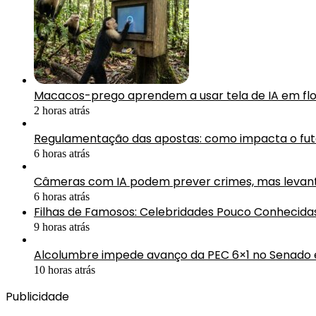
Macacos-prego aprendem a usar tela de IA em fl
2 horas atrás
Regulamentação das apostas: como impacta o fute
6 horas atrás
Câmeras com IA podem prever crimes, mas levan
6 horas atrás
Filhas de Famosos: Celebridades Pouco Conhecida
9 horas atrás
Alcolumbre impede avanço da PEC 6×1 no Senado e
10 horas atrás
Publicidade