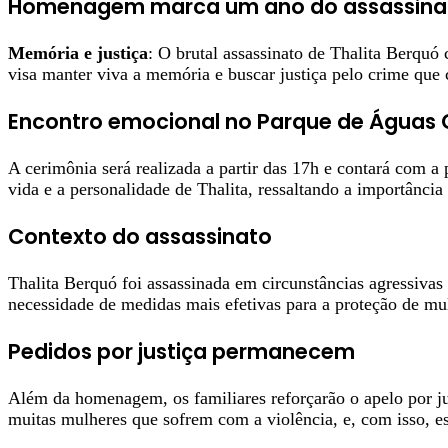
Homenagem marca um ano do assassinato
Memória e justiça
: O brutal assassinato de Thalita Berqu
visa manter viva a memória e buscar justiça pelo crime que
Encontro emocional no Parque de Águas 
A cerimônia será realizada a partir das 17h e contará com 
vida e a personalidade de Thalita, ressaltando a importância 
Contexto do assassinato
Thalita Berquó foi assassinada em circunstâncias agressiva
necessidade de medidas mais efetivas para a proteção de mul
Pedidos por justiça permanecem
Além da homenagem, os familiares reforçarão o apelo por ju
muitas mulheres que sofrem com a violência, e, com isso, es