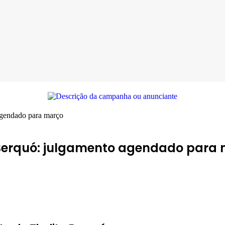
agendado para março
 Berquó: julgamento agendado para