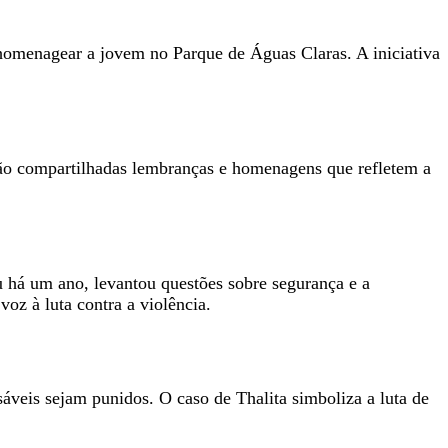
 homenagear a jovem no Parque de Águas Claras. A iniciativa
erão compartilhadas lembranças e homenagens que refletem a
u há um ano, levantou questões sobre segurança e a
oz à luta contra a violência.
áveis sejam punidos. O caso de Thalita simboliza a luta de