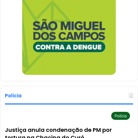
Polícia
Polícia
Justiça anula condenação de PM por
tortura na Chacina do Curó