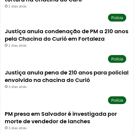
2 dias atrás
Polícia
Justiça anula condenação de PM a 210 anos
pela Chacina do Curió em Fortaleza
2 dias atrás
Polícia
Justiça anula pena de 210 anos para policial
envolvido na chacina do Curió
3 dias atrás
Polícia
PM presa em Salvador é investigada por
morte de vendedor de lanches
3 dias atrás