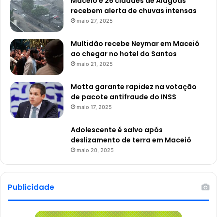
Maceió e 26 cidades de Alagoas
recebem alerta de chuvas intensas
maio 27, 2025
Multidão recebe Neymar em Maceió
ao chegar no hotel do Santos
maio 21, 2025
Motta garante rapidez na votação
de pacote antifraude do INSS
maio 17, 2025
Adolescente é salvo após
deslizamento de terra em Maceió
maio 20, 2025
Publicidade