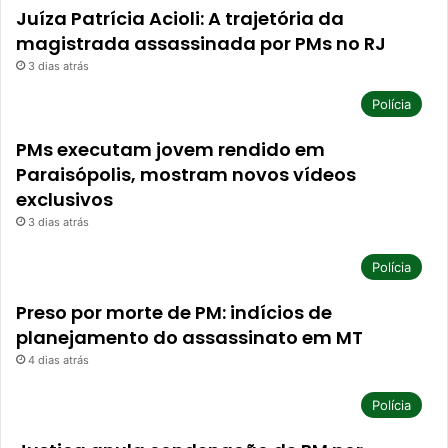
Juíza Patrícia Acioli: A trajetória da
magistrada assassinada por PMs no RJ
3 dias atrás
Polícia
PMs executam jovem rendido em
Paraisópolis, mostram novos vídeos
exclusivos
3 dias atrás
Polícia
Preso por morte de PM: indícios de
planejamento do assassinato em MT
4 dias atrás
Polícia