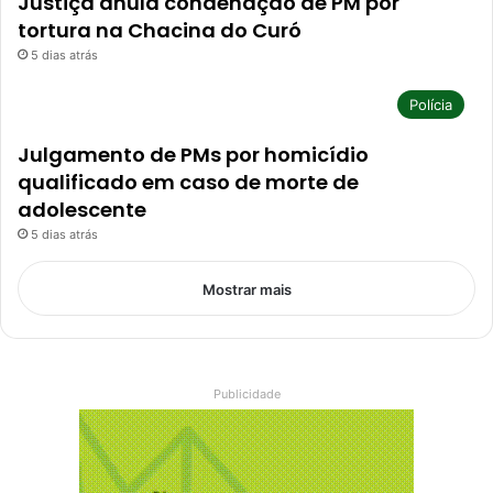
Justiça anula condenação de PM por
tortura na Chacina do Curó
5 dias atrás
Polícia
Julgamento de PMs por homicídio
qualificado em caso de morte de
adolescente
5 dias atrás
Mostrar mais
Publicidade