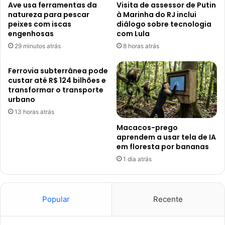
Ave usa ferramentas da
Visita de assessor de Putin
natureza para pescar
à Marinha do RJ inclui
peixes com iscas
diálogo sobre tecnologia
engenhosas
com Lula
29 minutos atrás
8 horas atrás
Ferrovia subterrânea pode
custar até R$ 124 bilhões e
transformar o transporte
urbano
13 horas atrás
Macacos-prego
aprendem a usar tela de IA
em floresta por bananas
1 dia atrás
Popular
Recente