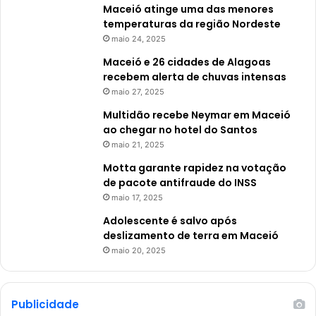
Maceió atinge uma das menores
temperaturas da região Nordeste
maio 24, 2025
Maceió e 26 cidades de Alagoas
recebem alerta de chuvas intensas
maio 27, 2025
Multidão recebe Neymar em Maceió
ao chegar no hotel do Santos
maio 21, 2025
Motta garante rapidez na votação
de pacote antifraude do INSS
maio 17, 2025
Adolescente é salvo após
deslizamento de terra em Maceió
maio 20, 2025
Publicidade