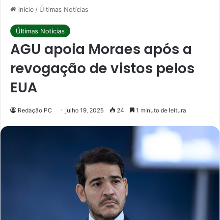
Início
/
Últimas Notícias
Últimas Notícias
AGU apoia Moraes após a
revogação de vistos pelos
EUA
Redação PC
julho 19, 2025
24
1 minuto de leitura