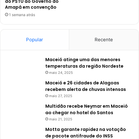
do PSTU ao Governo do
Amapá em convenção
1 semana atrás
Popular
Recente
Maceió atinge uma das menores
temperaturas da região Nordeste
maio 24, 2025
Maceió e 26 cidades de Alagoas
recebem alerta de chuvas intensas
maio 27, 2025
Multidão recebe Neymar em Maceió
ao chegar no hotel do Santos
maio 21, 2025
Motta garante rapidez na votação
de pacote antifraude do INSS