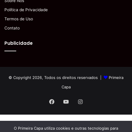
Sobre Nós
Política de Privacidade
Termos de Uso
Contato
Publicidade
© Copyright 2026, Todos os direitos reservados |
Primeira
Capa
Facebook
YouTube
Instagram
O Primeira Capa utiliza cookies e outras tecnologias para