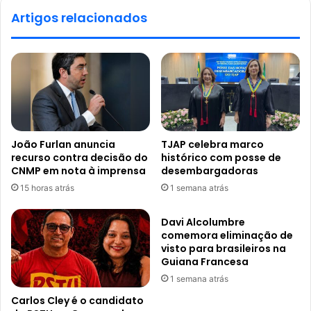
Artigos relacionados
João Furlan anuncia
TJAP celebra marco
recurso contra decisão do
histórico com posse de
CNMP em nota à imprensa
desembargadoras
15 horas atrás
1 semana atrás
Davi Alcolumbre
comemora eliminação de
visto para brasileiros na
Guiana Francesa
1 semana atrás
Carlos Cley é o candidato