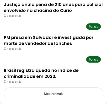
Justiça anula pena de 210 anos para policial
envolvido na chacina do Curió
3 dias atrás
Polícia
PM presa em Salvador é investigada por
morte de vendedor de lanches
4 dias atrás
Polícia
Brasil registra queda no índice de
criminalidade em 2023.
4 dias atrás
Mostrar mais