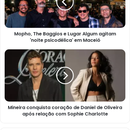
Mopho, The Baggios e Lugar Algum agitam
'noite psicodélica' em Maceió
Mineira conquista coração de Daniel de Oliveira
após relação com Sophie Charlotte