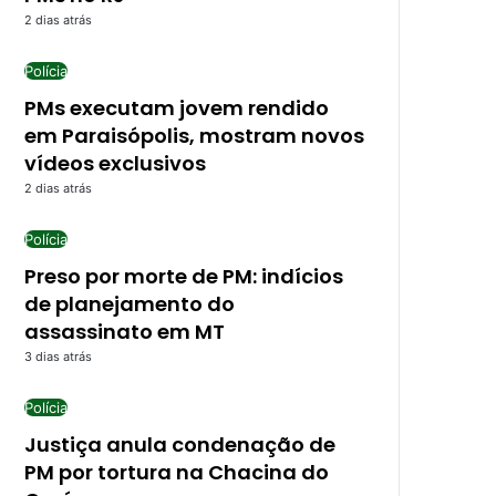
2 dias atrás
Polícia
PMs executam jovem rendido
em Paraisópolis, mostram novos
vídeos exclusivos
2 dias atrás
Polícia
Preso por morte de PM: indícios
de planejamento do
assassinato em MT
3 dias atrás
Polícia
Justiça anula condenação de
PM por tortura na Chacina do