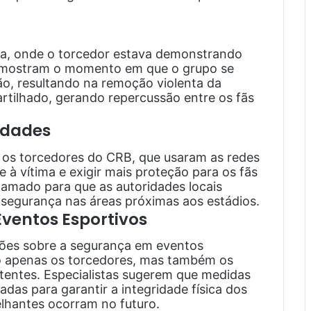
ca, onde o torcedor estava demonstrando
e mostram o momento em que o grupo se
ão, resultando na remoção violenta da
rtilhado, gerando repercussão entre os fãs
idades
 os torcedores do CRB, que usaram as redes
e à vítima e exigir mais proteção para os fãs
hamado para que as autoridades locais
segurança nas áreas próximas aos estádios.
ventos Esportivos
tões sobre a segurança em eventos
o apenas os torcedores, mas também os
tentes. Especialistas sugerem que medidas
das para garantir a integridade física dos
elhantes ocorram no futuro.