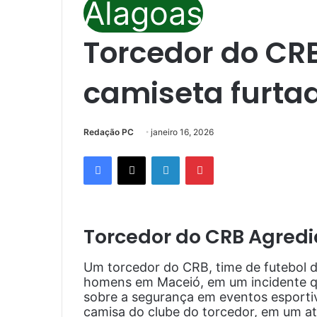
Alagoas
Torcedor do CR
camiseta furta
Redação PC
janeiro 16, 2026
Facebook
X
Linkedin
Pinterest
Torcedor do CRB Agred
Um torcedor do CRB, time de futebol d
homens em Maceió, em um incidente qu
sobre a segurança em eventos esportiv
camisa do clube do torcedor, em um at