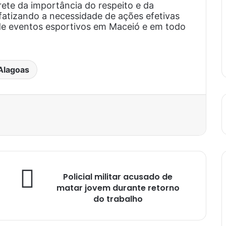
ete da importância do respeito e da
nfatizando a necessidade de ações efetivas
 de eventos esportivos em Maceió e em todo
Alagoas
est
Policial militar acusado de
matar jovem durante retorno
do trabalho