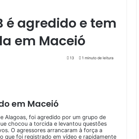
B é agredido e tem
da em Maceió
13
1 minuto de leitura
ido em Maceió
e Alagoas, foi agredido por um grupo de
e chocou a torcida e levantou questões
os. O agressores arrancaram à força a
o que foi registrado em vídeo e rapidamente