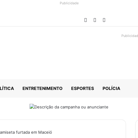
Publicidade
Facebook
YouTube
Instagram
Publicida
LÍTICA
ENTRETENIMENTO
ESPORTES
POLÍCIA
camiseta furtada em Maceió