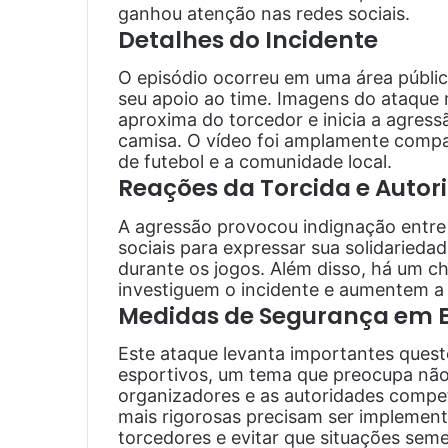
ganhou atenção nas redes sociais.
Detalhes do Incidente
O episódio ocorreu em uma área públi
seu apoio ao time. Imagens do ataqu
aproxima do torcedor e inicia a agress
camisa. O vídeo foi amplamente compa
de futebol e a comunidade local.
Reações da Torcida e Autor
A agressão provocou indignação entre
sociais para expressar sua solidariedad
durante os jogos. Além disso, há um c
investiguem o incidente e aumentem a 
Medidas de Segurança em E
Este ataque levanta importantes ques
esportivos, um tema que preocupa nã
organizadores e as autoridades compe
mais rigorosas precisam ser implementa
torcedores e evitar que situações sem