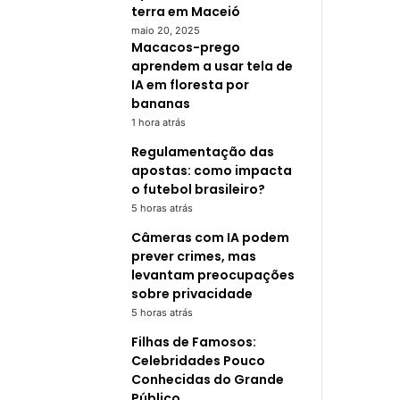
terra em Maceió
maio 20, 2025
Macacos-prego
aprendem a usar tela de
IA em floresta por
bananas
1 hora atrás
Regulamentação das
apostas: como impacta
o futebol brasileiro?
5 horas atrás
Câmeras com IA podem
prever crimes, mas
levantam preocupações
sobre privacidade
5 horas atrás
Filhas de Famosos:
Celebridades Pouco
Conhecidas do Grande
Público