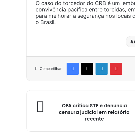
O caso do torcedor do CRB é um lembr
convivência pacífica entre torcidas, e
para melhorar a segurança nos locais
o Brasil.
Facebook
X
Linkedin
Pinter
Compartilhar
OEA critica STF e denuncia
censura judicial em relatório
recente