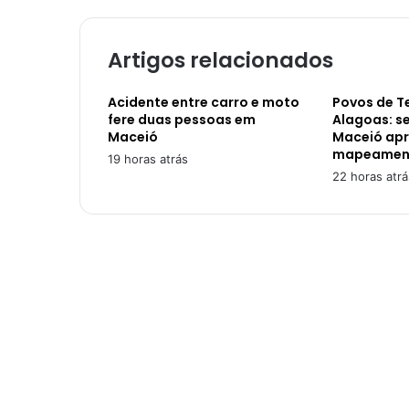
Artigos relacionados
Acidente entre carro e moto
Povos de Te
fere duas pessoas em
Alagoas: s
Maceió
Maceió ap
mapeamen
19 horas atrás
22 horas atrá