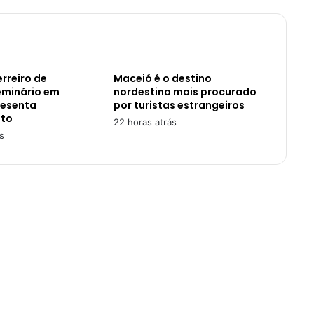
rreiro de
Maceió é o destino
eminário em
nordestino mais procurado
resenta
por turistas estrangeiros
to
22 horas atrás
s