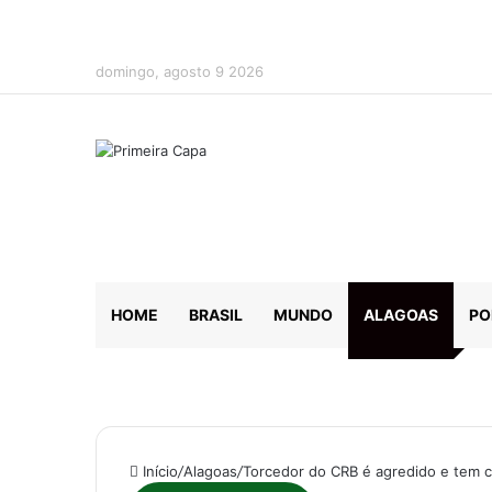
domingo, agosto 9 2026
HOME
BRASIL
MUNDO
ALAGOAS
PO
Início
/
Alagoas
/
Torcedor do CRB é agredido e tem 