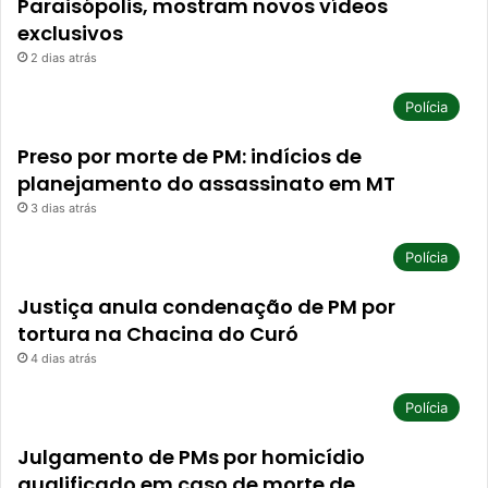
Paraisópolis, mostram novos vídeos
exclusivos
2 dias atrás
Polícia
Preso por morte de PM: indícios de
planejamento do assassinato em MT
3 dias atrás
Polícia
Justiça anula condenação de PM por
tortura na Chacina do Curó
4 dias atrás
Polícia
Julgamento de PMs por homicídio
qualificado em caso de morte de