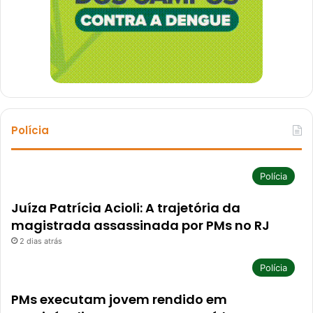
Polícia
Polícia
Juíza Patrícia Acioli: A trajetória da
magistrada assassinada por PMs no RJ
2 dias atrás
Polícia
PMs executam jovem rendido em