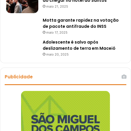
ao chegar no hotel do Santos
maio 21, 2025
Motta garante rapidez na votação
de pacote antifraude do INSS
maio 17, 2025
Adolescente é salvo após
deslizamento de terra em Maceió
maio 20, 2025
Publicidade