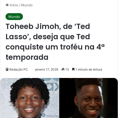
Início
/
Mundo
Mundo
Toheeb Jimoh, de ‘Ted
Lasso’, deseja que Ted
conquiste um troféu na 4ª
temporada
Redação PC
janeiro 17, 2026
13
1 minuto de leitura