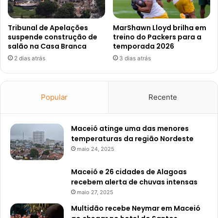
Tribunal de Apelações
MarShawn Lloyd brilha em
suspende construção de
treino do Packers para a
salão na Casa Branca
temporada 2026
2 dias atrás
3 dias atrás
Popular
Recente
Maceió atinge uma das menores
temperaturas da região Nordeste
maio 24, 2025
Maceió e 26 cidades de Alagoas
recebem alerta de chuvas intensas
maio 27, 2025
Multidão recebe Neymar em Maceió