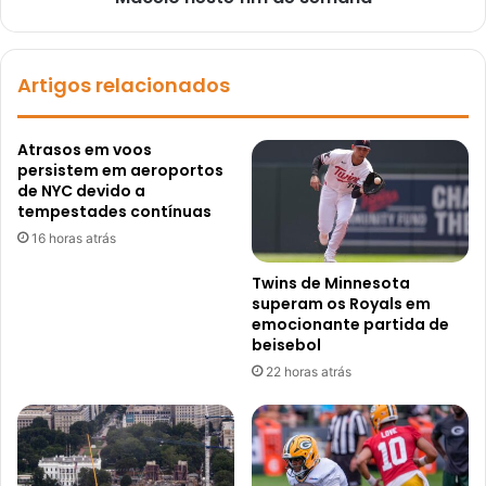
Artigos relacionados
Atrasos em voos
persistem em aeroportos
de NYC devido a
tempestades contínuas
16 horas atrás
Twins de Minnesota
superam os Royals em
emocionante partida de
beisebol
22 horas atrás