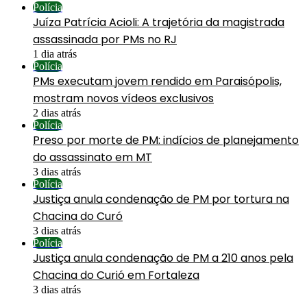
Polícia
Juíza Patrícia Acioli: A trajetória da magistrada
assassinada por PMs no RJ
1 dia atrás
Polícia
PMs executam jovem rendido em Paraisópolis,
mostram novos vídeos exclusivos
2 dias atrás
Polícia
Preso por morte de PM: indícios de planejamento
do assassinato em MT
3 dias atrás
Polícia
Justiça anula condenação de PM por tortura na
Chacina do Curó
3 dias atrás
Polícia
Justiça anula condenação de PM a 210 anos pela
Chacina do Curió em Fortaleza
3 dias atrás