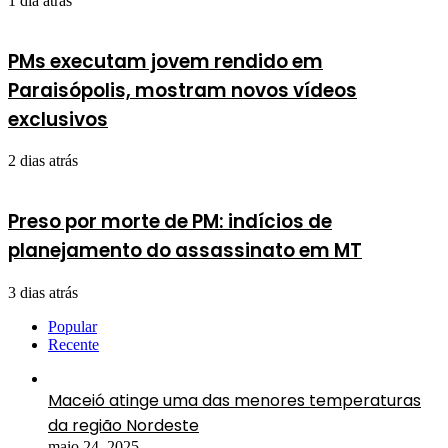
1 dia atrás
PMs executam jovem rendido em
Paraisópolis, mostram novos vídeos
exclusivos
2 dias atrás
Preso por morte de PM: indícios de
planejamento do assassinato em MT
3 dias atrás
Popular
Recente
Maceió atinge uma das menores temperaturas
da região Nordeste
maio 24, 2025