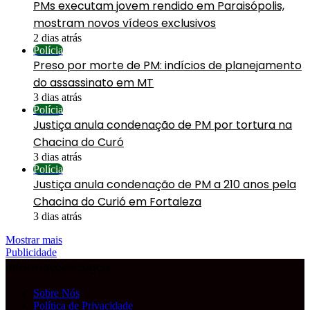
PMs executam jovem rendido em Paraisópolis,
mostram novos vídeos exclusivos
2 dias atrás
Polícia
Preso por morte de PM: indícios de planejamento
do assassinato em MT
3 dias atrás
Polícia
Justiça anula condenação de PM por tortura na
Chacina do Curó
3 dias atrás
Polícia
Justiça anula condenação de PM a 210 anos pela
Chacina do Curió em Fortaleza
3 dias atrás
Mostrar mais
Publicidade
Informações Legais
Sobre Nós
Política de Privacidade