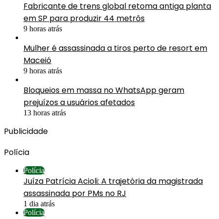
Fabricante de trens global retoma antiga planta
em SP para produzir 44 metrôs
9 horas atrás
Mulher é assassinada a tiros perto de resort em
Maceió
9 horas atrás
Bloqueios em massa no WhatsApp geram
prejuízos a usuários afetados
13 horas atrás
Publicidade
Polícia
Polícia
Juíza Patrícia Acioli: A trajetória da magistrada
assassinada por PMs no RJ
1 dia atrás
Polícia