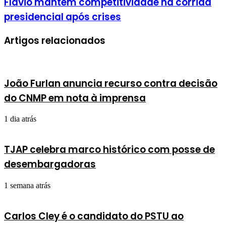
Flávio mantém competitividade na corrida
presidencial após crises
Artigos relacionados
João Furlan anuncia recurso contra decisão
do CNMP em nota à imprensa
1 dia atrás
TJAP celebra marco histórico com posse de
desembargadoras
1 semana atrás
Carlos Cley é o candidato do PSTU ao