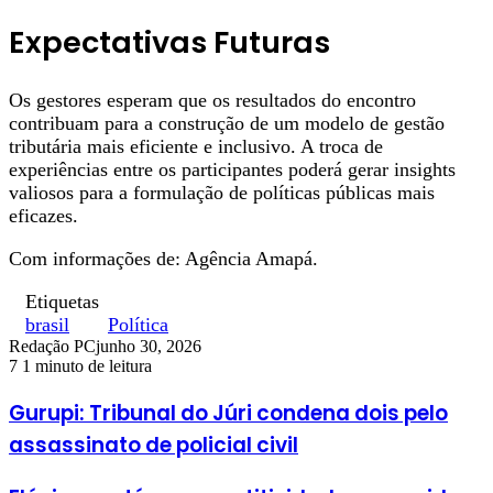
Expectativas Futuras
Os gestores esperam que os resultados do encontro
contribuam para a construção de um modelo de gestão
tributária mais eficiente e inclusivo. A troca de
experiências entre os participantes poderá gerar insights
valiosos para a formulação de políticas públicas mais
eficazes.
Com informações de: Agência Amapá.
Etiquetas
brasil
Política
Redação PC
junho 30, 2026
7
1 minuto de leitura
Gurupi: Tribunal do Júri condena dois pelo
assassinato de policial civil