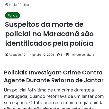
Início
/
Polícia
Polícia
Suspeitos da morte de
policial no Maracanã são
identificados pela polícia
Redação PC
janeiro 12, 2026
11
1 minuto de leitura
Policiais Investigam Crime Contra
Agente Durante Retorno de Jantar
Um policial foi vítima de um crime durante a
madrugada, quando retornava de um jantar com
sua esposa. O fato ocorreu em uma região ainda
não divulgada oficialmente, mas está sendo