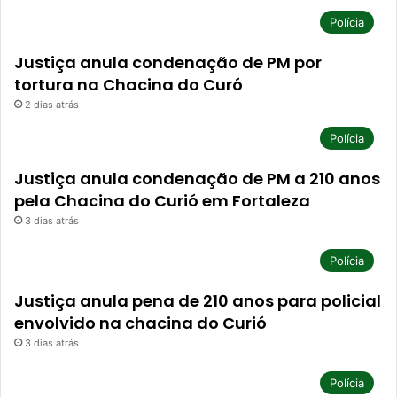
Polícia
Justiça anula condenação de PM por
tortura na Chacina do Curó
2 dias atrás
Polícia
Justiça anula condenação de PM a 210 anos
pela Chacina do Curió em Fortaleza
3 dias atrás
Polícia
Justiça anula pena de 210 anos para policial
envolvido na chacina do Curió
3 dias atrás
Polícia