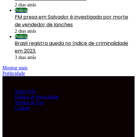
2 dias atrás
Polícia
PM presa em Salvador é investigada por morte
de vendedor de lanches
2 dias atrás
Polícia
Brasil registra queda no índice de criminalidade
em 2023.
3 dias atrás
Mostrar mais
Publicidade
Informações Legais
Sobre Nós
Política de Privacidade
Termos de Uso
Contato
Publicidade
© Copyright 2026, Todos os direitos reservados |
Primeira Capa