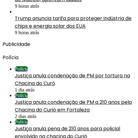
9 horas atrás
Trump anuncia tarifa para proteger indústria de
chips e energia solar dos EUA
9 horas atrás
Publicidade
Polícia
Polícia
Justiça anula condenação de PM por tortura na
Chacina do Curó
1 dia atrás
Polícia
Justiça anula condenação de PM a 210 anos pela
Chacina do Curió em Fortaleza
2 dias atrás
Polícia
Justiça anula pena de 210 anos para policial
envolvido na chacina do Curió