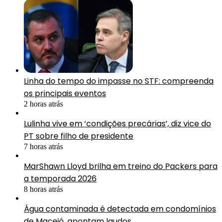
Linha do tempo do impasse no STF: compreenda
os principais eventos
2 horas atrás
Lulinha vive em ‘condições precárias’, diz vice do
PT sobre filho de presidente
7 horas atrás
MarShawn Lloyd brilha em treino do Packers para
a temporada 2026
8 horas atrás
Água contaminada é detectada em condomínios
de Maceió, apontam laudos