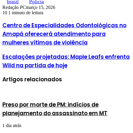
brasil
Polícia
Redação PC
março 15, 2026
10
1 minuto de leitura
Centro de Especialidades Odontológicas no
Amapá oferecerá atendimento para
mulheres vítimas de violência
Escalações projetadas: Maple Leafs enfrenta
Wild na partida de hoje
Artigos relacionados
Preso por morte de PM: indícios de
planejamento do assassinato em MT
1 dia atrás