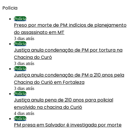
Polícia
Polícia
Preso por morte de PM: indícios de planejamento
do assassinato em MT
3 dias atrás
Polícia
Justiça anula condenação de PM por tortura na
Chacina do Curó
3 dias atrás
Polícia
Justiça anula condenação de PM a 210 anos pela
Chacina do Curió em Fortaleza
3 dias atrás
Polícia
Justiça anula pena de 210 anos para policial
envolvido na chacina do Curió
4 dias atrás
Polícia
PM presa em Salvador é investigada por morte