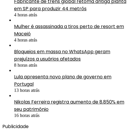
Fabricante de trens global retoma antiga planta
em SP para produzir 44 metrôs
4 horas atrás
Mulher é assassinada a tiros perto de resort em
Maceió
4 horas atrás
Bloqueios em massa no WhatsApp geram
prejuízos a usuários afetados
8 horas atrás
Lula apresenta novo plano de governo em
Portugal
13 horas atrás
Nikolas Ferreira registra aumento de 8.850% em
seu patrimônio
16 horas atrás
Publicidade