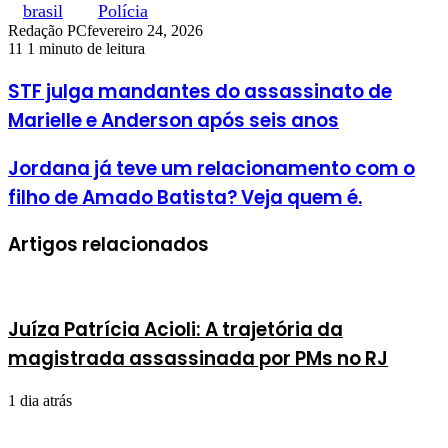
brasil
Polícia
Redação PC
fevereiro 24, 2026
11
1 minuto de leitura
STF julga mandantes do assassinato de
Marielle e Anderson após seis anos
Jordana já teve um relacionamento com o
filho de Amado Batista? Veja quem é.
Artigos relacionados
Juíza Patrícia Acioli: A trajetória da
magistrada assassinada por PMs no RJ
1 dia atrás