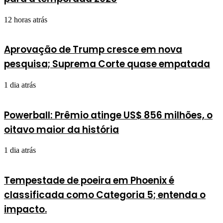
12 horas atrás
Aprovação de Trump cresce em nova
pesquisa; Suprema Corte quase empatada
1 dia atrás
Powerball: Prêmio atinge US$ 856 milhões, o
oitavo maior da história
1 dia atrás
Tempestade de poeira em Phoenix é
classificada como Categoria 5; entenda o
impacto.