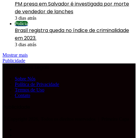
PM presa em Salvador é investigada por morte
de vendedor de lanches
3 dias atrás
Polícia
Brasil registra queda no índice de criminalidade
em 2023.
3 dias atrás
Mostrar mais
Publicidade
Informações Legais
Sobre Nós
Política de Privacidade
Termos de Uso
Contato
Publicidade
© Copyright 2026, Todos os direitos reservados |
Primeira Capa
Facebook
YouTube