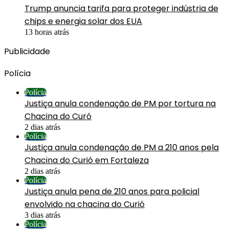
Trump anuncia tarifa para proteger indústria de
chips e energia solar dos EUA
13 horas atrás
Publicidade
Polícia
Polícia
Justiça anula condenação de PM por tortura na
Chacina do Curó
2 dias atrás
Polícia
Justiça anula condenação de PM a 210 anos pela
Chacina do Curió em Fortaleza
2 dias atrás
Polícia
Justiça anula pena de 210 anos para policial
envolvido na chacina do Curió
3 dias atrás
Polícia