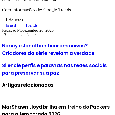
Com informações de: Google Trends.
Etiquetas
brasil
Trends
Redação PC
dezembro 26, 2025
13
1 minuto de leitura
Nancy e Jonathan ficaram noivos?
Criadores da série revelam a verdade
Silencie perfis e palavras nas redes sociais
para preservar sua paz
Artigos relacionados
MarShawn Lloyd brilha em treino do Packers
para a temporada 2026