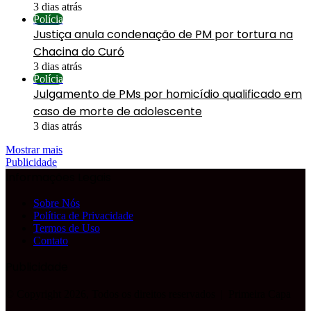
3 dias atrás
Polícia
Justiça anula condenação de PM por tortura na
Chacina do Curó
3 dias atrás
Polícia
Julgamento de PMs por homicídio qualificado em
caso de morte de adolescente
3 dias atrás
Mostrar mais
Publicidade
Informações Legais
Sobre Nós
Política de Privacidade
Termos de Uso
Contato
Publicidade
© Copyright 2026, Todos os direitos reservados |
Primeira Capa