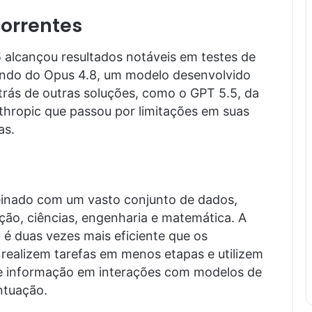
orrentes
alcançou resultados notáveis em testes de
mando do Opus 4.8, um modelo desenvolvido
atrás de outras soluções, como o GPT 5.5, da
thropic que passou por limitações em suas
as.
reinado com um vasto conjunto de dados,
ão, ciências, engenharia e matemática. A
é duas vezes mais eficiente que os
 realizem tarefas em menos etapas e utilizem
e informação em interações com modelos de
ntuação.