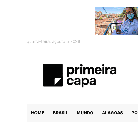
quarta-feira, agosto 5 2026
HOME
BRASIL
MUNDO
ALAGOAS
PO