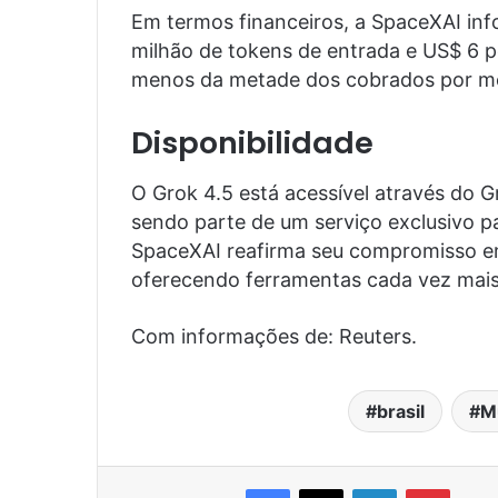
Em termos financeiros, a SpaceXAI inf
milhão de tokens de entrada e US$ 6 p
menos da metade dos cobrados por mod
Disponibilidade
O Grok 4.5 está acessível através do G
sendo parte de um serviço exclusivo p
SpaceXAI reafirma seu compromisso em i
oferecendo ferramentas cada vez mais 
Com informações de: Reuters.
brasil
M
Facebook
X
Linkedin
Pinter