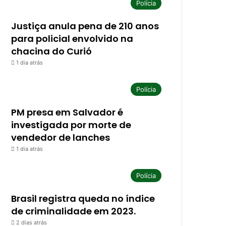
Polícia
Justiça anula pena de 210 anos
para policial envolvido na
chacina do Curió
1 dia atrás
Polícia
PM presa em Salvador é
investigada por morte de
vendedor de lanches
1 dia atrás
Polícia
Brasil registra queda no índice
de criminalidade em 2023.
2 dias atrás