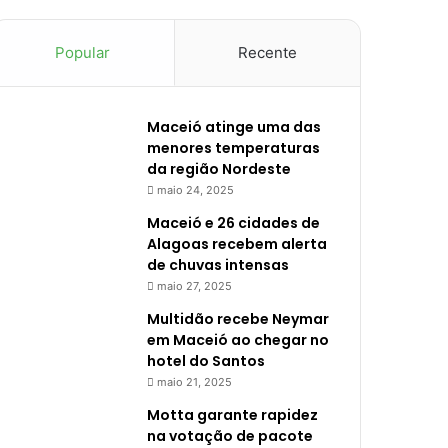
Popular
Recente
Maceió atinge uma das
menores temperaturas
da região Nordeste
maio 24, 2025
Maceió e 26 cidades de
Alagoas recebem alerta
de chuvas intensas
maio 27, 2025
Multidão recebe Neymar
em Maceió ao chegar no
hotel do Santos
maio 21, 2025
Motta garante rapidez
na votação de pacote