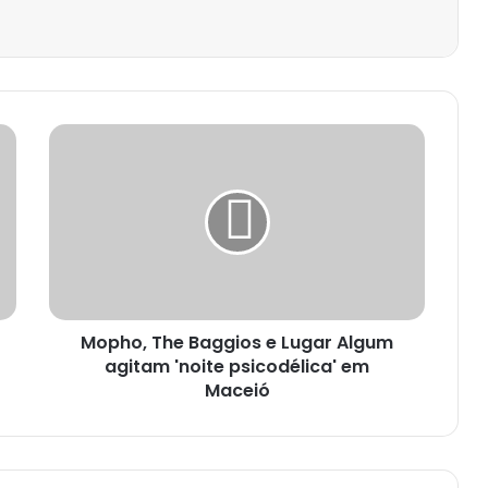
Mopho, The Baggios e Lugar Algum
agitam 'noite psicodélica' em
Maceió