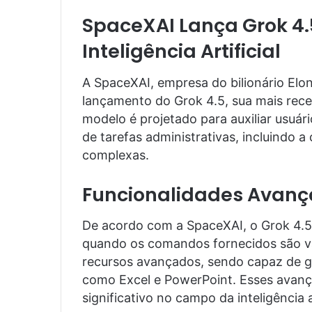
SpaceXAI Lança Grok 4.
Inteligência Artificial
A SpaceXAI, empresa do bilionário Elon
lançamento do Grok 4.5, sua mais recen
modelo é projetado para auxiliar usuá
de tarefas administrativas, incluindo a
complexas.
Funcionalidades Avan
De acordo com a SpaceXAI, o Grok 4.5 
quando os comandos fornecidos são v
recursos avançados, sendo capaz de g
como Excel e PowerPoint. Esses avan
significativo no campo da inteligência ar