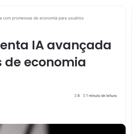
da com promessas de economia para usuários
enta IA avançada
 de economia
8
1 minuto de leitura