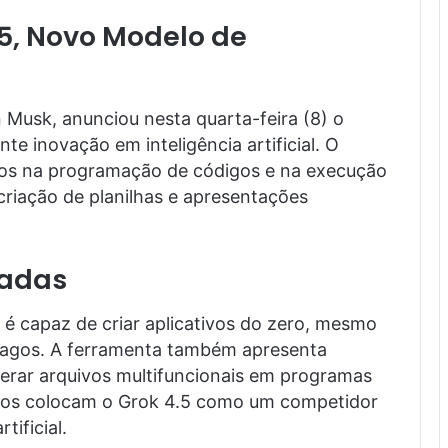
5, Novo Modelo de
 Musk, anunciou nesta quarta-feira (8) o
te inovação em inteligência artificial. O
rios na programação de códigos e na execução
 criação de planilhas e apresentações
çadas
é capaz de criar aplicativos do zero, mesmo
agos. A ferramenta também apresenta
erar arquivos multifuncionais em programas
ços colocam o Grok 4.5 como um competidor
tificial.