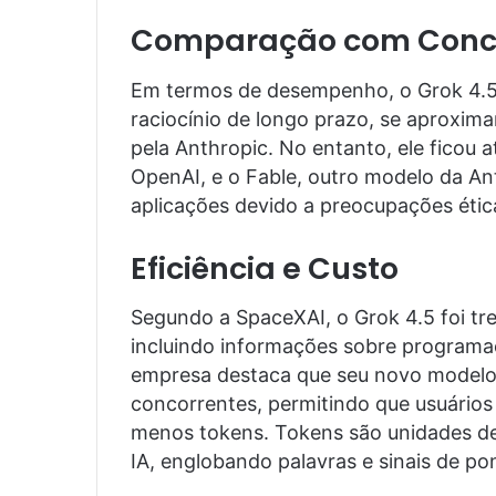
Comparação com Conc
Em termos de desempenho, o Grok 4.5 
raciocínio de longo prazo, se aproxi
pela Anthropic. No entanto, ele ficou 
OpenAI, e o Fable, outro modelo da An
aplicações devido a preocupações étic
Eficiência e Custo
Segundo a SpaceXAI, o Grok 4.5 foi t
incluindo informações sobre programaç
empresa destaca que seu novo modelo 
concorrentes, permitindo que usuários
menos tokens. Tokens são unidades d
IA, englobando palavras e sinais de po