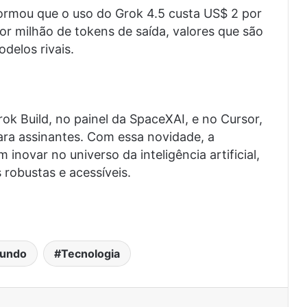
ormou que o uso do Grok 4.5 custa US$ 2 por
or milhão de tokens de saída, valores que são
elos rivais.
rok Build, no painel da SpaceXAI, e no Cursor,
ara assinantes. Com essa novidade, a
novar no universo da inteligência artificial,
robustas e acessíveis.
undo
Tecnologia
est