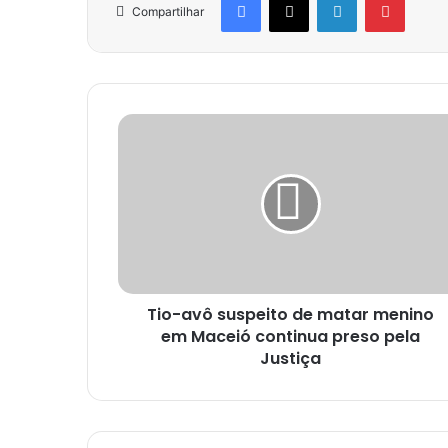
Compartilhar
Tio-avô suspeito de matar menino
em Maceió continua preso pela
Justiça