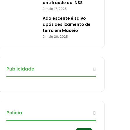
antifraude do INSS
maio 17, 2025
Adolescente é salvo
após deslizamento de
terra em Maceió
maio 20, 2025
Publicidade
Polícia