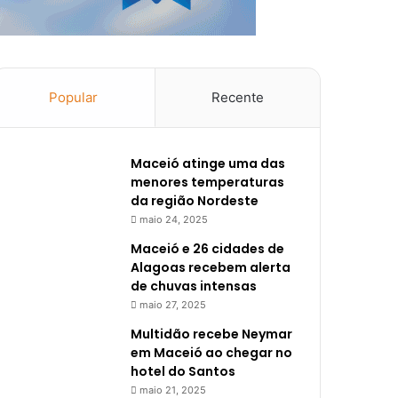
Popular
Recente
Maceió atinge uma das
menores temperaturas
da região Nordeste
maio 24, 2025
Maceió e 26 cidades de
Alagoas recebem alerta
de chuvas intensas
maio 27, 2025
Multidão recebe Neymar
em Maceió ao chegar no
hotel do Santos
maio 21, 2025