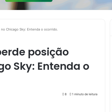
r no Chicago Sky: Entenda o ocorrido.
perde posição
ago Sky: Entenda o
8
1 minuto de leitura