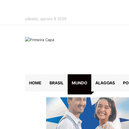
sábado, agosto 8 2026
HOME
BRASIL
MUNDO
ALAGOAS
PO