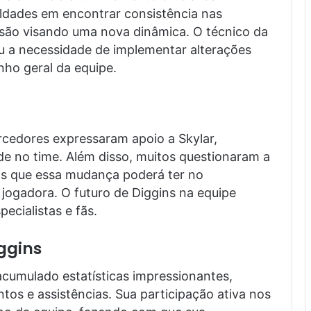
uldades em encontrar consistência nas
são visando uma nova dinâmica. O técnico da
ou a necessidade de implementar alterações
ho geral da equipe.
rcedores expressaram apoio a Skylar,
de no time. Além disso, muitos questionaram a
s que essa mudança poderá ter no
jogadora. O futuro de Diggins na equipe
ecialistas e fãs.
ggins
acumulado estatísticas impressionantes,
tos e assistências. Sua participação ativa nos