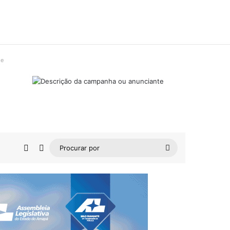
de
Barra Lateral
Switch skin
Procurar
por