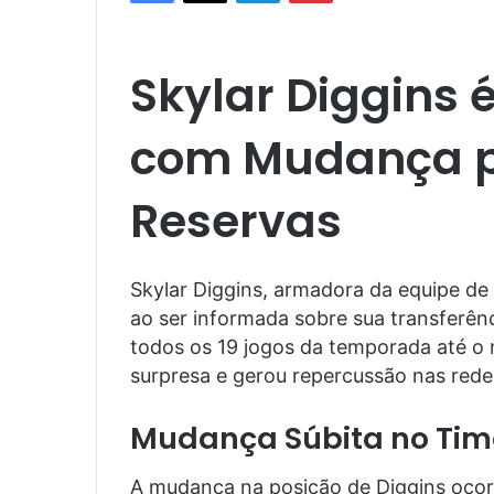
Skylar Diggins 
com Mudança p
Reservas
Skylar Diggins, armadora da equipe de
ao ser informada sobre sua transferênc
todos os 19 jogos da temporada até o
surpresa e gerou repercussão nas redes
Mudança Súbita no Tim
A mudança na posição de Diggins oco