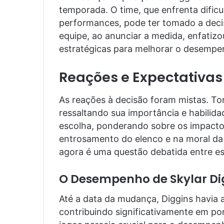
temporada. O time, que enfrenta dific
performances, pode ter tomado a deci
equipe, ao anunciar a medida, enfatiz
estratégicas para melhorar o desempen
Reações e Expectativas
As reações à decisão foram mistas. To
ressaltando sua importância e habilida
escolha, ponderando sobre os impacto
entrosamento do elenco e na moral da 
agora é uma questão debatida entre esp
O Desempenho de Skylar Di
Até a data da mudança, Diggins havia 
contribuindo significativamente em pon