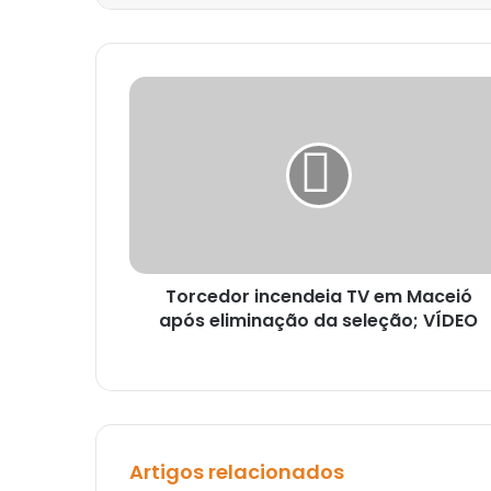
Torcedor incendeia TV em Maceió
após eliminação da seleção; VÍDEO
Artigos relacionados