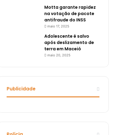
Motta garante rapidez
na votação de pacote
antifraude do INSS
maio 17, 2025
Adolescente é salvo
após deslizamento de
terra em Maceió
maio 20, 2025
Publicidade
Polícia