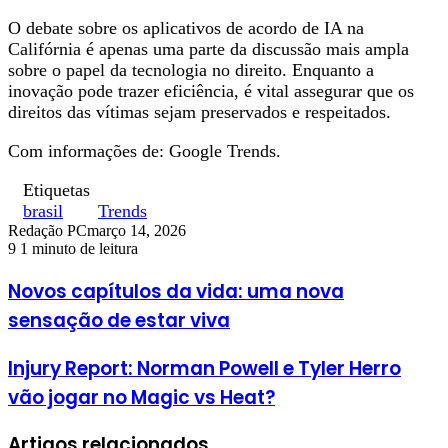
O debate sobre os aplicativos de acordo de IA na
Califórnia é apenas uma parte da discussão mais ampla
sobre o papel da tecnologia no direito. Enquanto a
inovação pode trazer eficiência, é vital assegurar que os
direitos das vítimas sejam preservados e respeitados.
Com informações de: Google Trends.
Etiquetas
brasil
Trends
Redação PC
março 14, 2026
9
1 minuto de leitura
Novos capítulos da vida: uma nova
sensação de estar viva
Injury Report: Norman Powell e Tyler Herro
vão jogar no Magic vs Heat?
Artigos relacionados