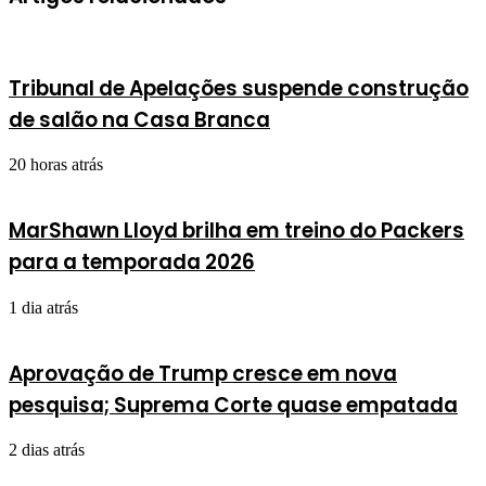
Tribunal de Apelações suspende construção
de salão na Casa Branca
20 horas atrás
MarShawn Lloyd brilha em treino do Packers
para a temporada 2026
1 dia atrás
Aprovação de Trump cresce em nova
pesquisa; Suprema Corte quase empatada
2 dias atrás