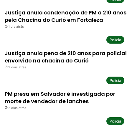
Justiça anula condenação de PM a 210 anos
pela Chacina do Curió em Fortaleza
1 dia atrás
Polícia
Justiça anula pena de 210 anos para policial
envolvido na chacina do Curió
2 dias atrás
Polícia
PM presa em Salvador é investigada por
morte de vendedor de lanches
2 dias atrás
Polícia