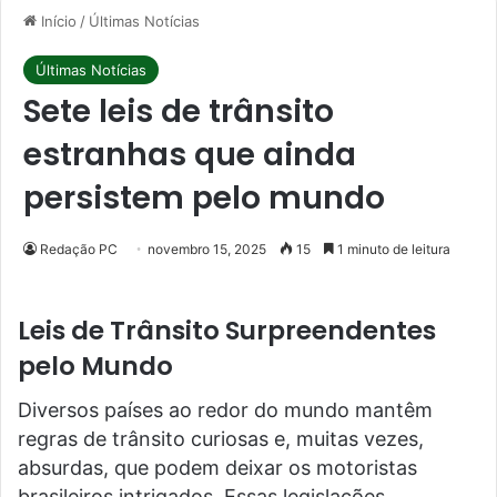
Início
/
Últimas Notícias
Últimas Notícias
Sete leis de trânsito
estranhas que ainda
persistem pelo mundo
Redação PC
novembro 15, 2025
15
1 minuto de leitura
Leis de Trânsito Surpreendentes
pelo Mundo
Diversos países ao redor do mundo mantêm
regras de trânsito curiosas e, muitas vezes,
absurdas, que podem deixar os motoristas
brasileiros intrigados. Essas legislações