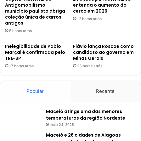
Antigomobilismo:
entenda o aumento do
município paulista abriga
cerco em 2026
coleção única de carros
12 horas atrás
antigos
5 horas atrás
Inelegibilidade de Pablo
Flávio lança Roscoe como
Marçal é confirmada pelo
candidato ao governo em
TRE-SP
Minas Gerais
17 horas atrás
23 horas atrás
Popular
Recente
Maceió atinge uma das menores
temperaturas da região Nordeste
maio 24, 2025
Maceió e 26 cidades de Alagoas