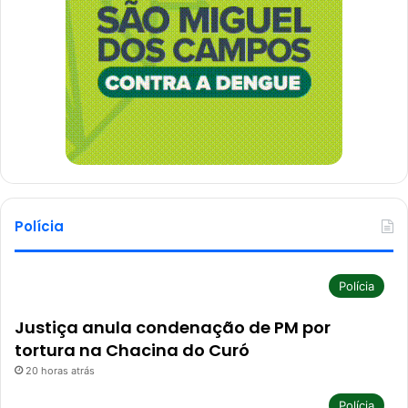
Polícia
Polícia
Justiça anula condenação de PM por
tortura na Chacina do Curó
20 horas atrás
Polícia