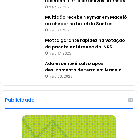
recebem alerta de chuvas intensas
maio 27, 2025
Multidão recebe Neymar em Maceió
ao chegar no hotel do Santos
maio 21, 2025
Motta garante rapidez na votação
de pacote antifraude do INSS
maio 17, 2025
Adolescente é salvo após
deslizamento de terra em Maceió
maio 20, 2025
Publicidade