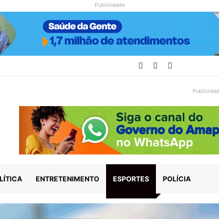
Publicidade
Facebook
YouTube
Instagram
Publicida
LÍTICA
ENTRETENIMENTO
ESPORTES
POLÍCIA