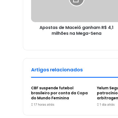
Apostas de Maceió ganham R$ 4,1
milhões na Mega-Sena
Artigos relacionados
CBF suspende futebol
Yelum Segu
brasileiro por conta da Copa
patrocínio
do Mundo Feminina
arbitrage
17 horas atrás
1 dia atrás