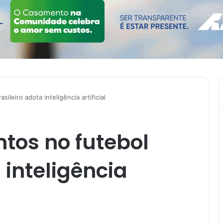
ileiro adota inteligência artificial
ntos no futebol
 inteligência