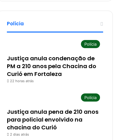
Polícia
Polícia
Justiça anula condenação de
PM a 210 anos pela Chacina do
Curió em Fortaleza
22 horas atrás
Polícia
Justiça anula pena de 210 anos
para policial envolvido na
chacina do Curió
2 dias atrás