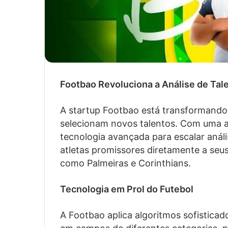
Footbao Revoluciona a Análise de Tale
A startup Footbao está transformando 
selecionam novos talentos. Com uma a
tecnologia avançada para escalar anál
atletas promissores diretamente a seu
como Palmeiras e Corinthians.
Tecnologia em Prol do Futebol
A Footbao aplica algoritmos sofistica