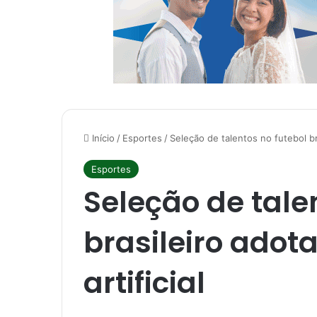
Início
/
Esportes
/
Seleção de talentos no futebol bras
Esportes
Seleção de tale
brasileiro adota
artificial