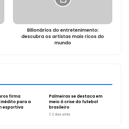
Bilionários do entretenimento:
descubra os artistas mais ricos do
mundo
ros firma
Palmeiras se destaca em
 inédito para a
meio à crise do futebol
m esportiva
brasileiro
2 dias atrás