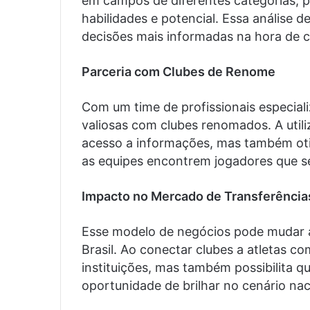
em campos de diferentes categorias, 
habilidades e potencial. Essa análise 
decisões mais informadas na hora de c
Parceria com Clubes de Renome
Com um time de profissionais especiali
valiosas com clubes renomados. A utili
acesso a informações, mas também oti
as equipes encontrem jogadores que s
Impacto no Mercado de Transferência
Esse modelo de negócios pode mudar a
Brasil. Ao conectar clubes a atletas co
instituições, mas também possibilita 
oportunidade de brilhar no cenário nac