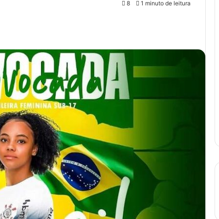
8
1 minuto de leitura