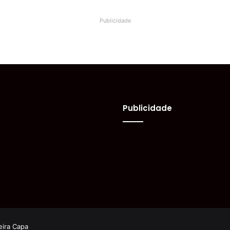
Publicidade
Publicidade
eira Capa