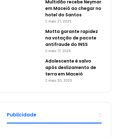
Multidão recebe Neymar
em Maceió ao chegar no
hotel do Santos
maio 21, 2025
Motta garante rapidez
na votação de pacote
antifraude do INSS
maio 17, 2025
Adolescente é salvo
após deslizamento de
terra em Maceió
maio 20, 2025
Publicidade