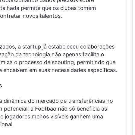
proporcionando dados precisos sobre
detalhada permite que os clubes tomem
ontratar novos talentos.
zados, a startup já estabeleceu colaborações
zação da tecnologia não apenas facilita o
miza o processo de scouting, permitindo que
e encaixem em suas necessidades específicas.
s
 dinâmica do mercado de transferências no
m potencial, a Footbao não só beneficia as
que jogadores menos visíveis ganhem uma
ional.