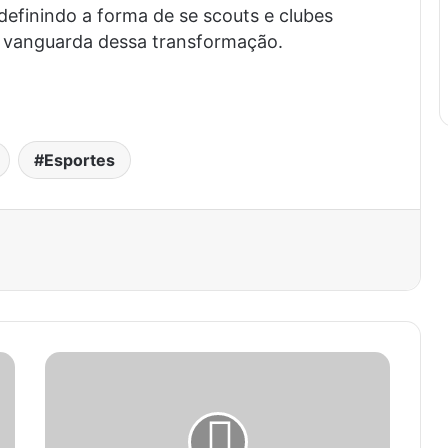
edefinindo a forma de se scouts e clubes
a vanguarda dessa transformação.
Esportes
est