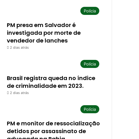
Polícia
PM presa em Salvador é
investigada por morte de
vendedor de lanches
2 dias atrás
Polícia
Brasil registra queda no índice
de criminalidade em 2023.
2 dias atrás
Polícia
PM e monitor de ressocialização
detidos por assassinato de
advogada na Bahia