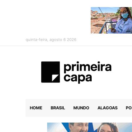
quinta-feira, agosto 6 2026
HOME
BRASIL
MUNDO
ALAGOAS
PO