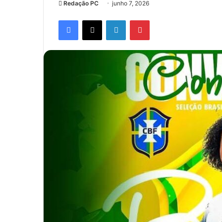
Redação PC
junho 7, 2026
Facebook
X
Linkedin
Pinterest