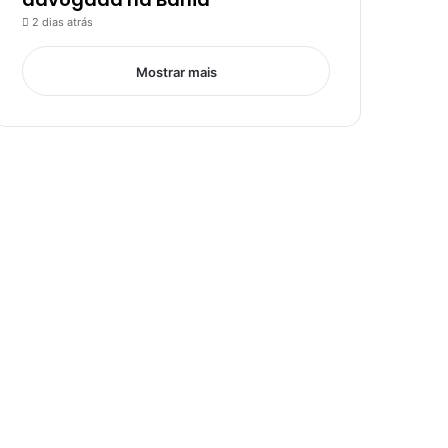
2 dias atrás
Mostrar mais