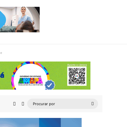
de
Barra Lateral
Switch skin
Procurar
por