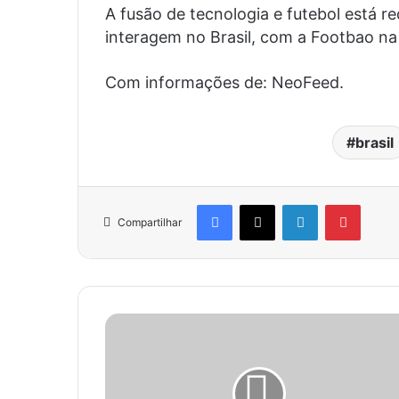
A fusão de tecnologia e futebol está r
interagem no Brasil, com a Footbao n
Com informações de: NeoFeed.
brasil
Facebook
X
Linkedin
Pinter
Compartilhar