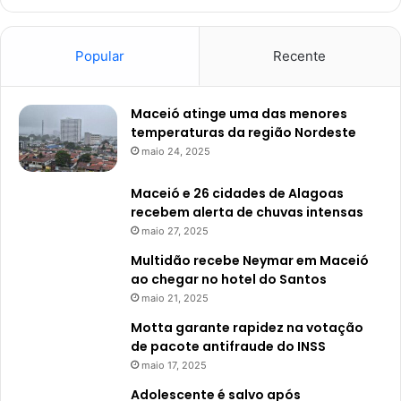
Popular
Recente
Maceió atinge uma das menores
temperaturas da região Nordeste
maio 24, 2025
Maceió e 26 cidades de Alagoas
recebem alerta de chuvas intensas
maio 27, 2025
Multidão recebe Neymar em Maceió
ao chegar no hotel do Santos
maio 21, 2025
Motta garante rapidez na votação
de pacote antifraude do INSS
maio 17, 2025
Adolescente é salvo após