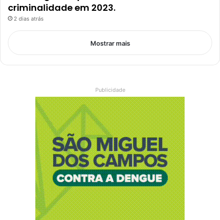
criminalidade em 2023.
2 dias atrás
Mostrar mais
Publicidade