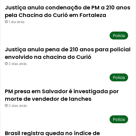
Justiça anula condenação de PM a 210 anos
pela Chacina do Curió em Fortaleza
1 dia atrás
Polícia
Justiça anula pena de 210 anos para policial
envolvido na chacina do Curió
2 dias atrás
Polícia
PM presa em Salvador é investigada por
morte de vendedor de lanches
2 dias atrás
Polícia
Brasil registra queda no índice de