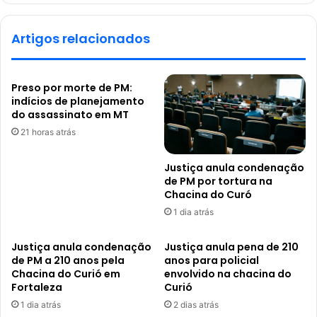
Artigos relacionados
Preso por morte de PM:
indícios de planejamento
do assassinato em MT
21 horas atrás
Justiça anula condenação
de PM por tortura na
Chacina do Curó
1 dia atrás
Justiça anula condenação
Justiça anula pena de 210
de PM a 210 anos pela
anos para policial
Chacina do Curió em
envolvido na chacina do
Fortaleza
Curió
1 dia atrás
2 dias atrás