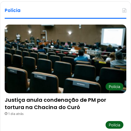
Polícia
Polícia
Justiça anula condenação de PM por
tortura na Chacina do Curó
1 dia atrás
Polícia