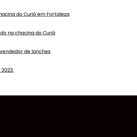
hacina do Curió em Fortaleza
vido na chacina do Curió
 vendedor de lanches
 2023.