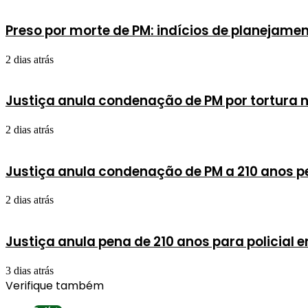
Preso por morte de PM: indícios de planejam
2 dias atrás
Justiça anula condenação de PM por tortura 
2 dias atrás
Justiça anula condenação de PM a 210 anos p
2 dias atrás
Justiça anula pena de 210 anos para policial 
3 dias atrás
Verifique também
Fechar