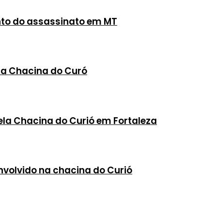
ento do assassinato em MT
na Chacina do Curó
ela Chacina do Curió em Fortaleza
envolvido na chacina do Curió