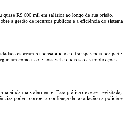
eu quase R$ 600 mil em salários ao longo de sua prisão.
obre a gestão de recursos públicos e a eficiência do sistema
dadãos esperam responsabilidade e transparência por parte
perguntam como isso é possível e quais são as implicações
rna ainda mais alarmante. Essa prática deve ser revisitada,
tâncias podem corroer a confiança da população na polícia e