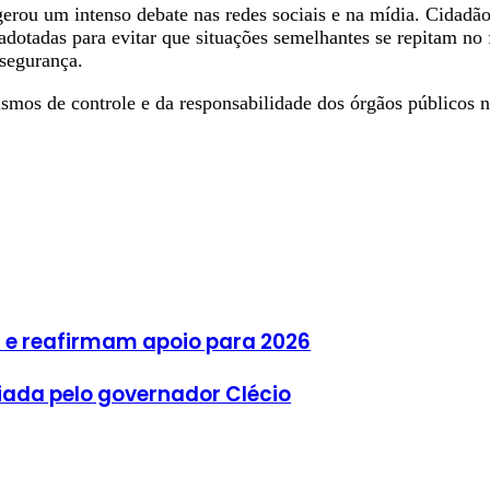
 gerou um intenso debate nas redes sociais e na mídia. Cidadã
otadas para evitar que situações semelhantes se repitam no 
 segurança.
ismos de controle e da responsabilidade dos órgãos públicos 
 e reafirmam apoio para 2026
ada pelo governador Clécio