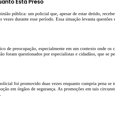
uanto Está Preso
nião pública: um policial que, apesar de estar detido, receb
 vezes durante esse período. Essa situação levanta questões s
ico de preocupação, especialmente em um contexto onde os ci
isão foram questionados por especialistas e cidadãos, que se 
olicial foi promovido duas vezes enquanto cumpria pena se to
romoção em órgãos de segurança. As promoções em tais circuns
.