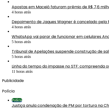
Apostas em Maceió faturam prêmio de R$ 7,6 mil
4 horas atrás
Depoimento de Jaques Wagner é cancelado pela 
4 horas atrás
WhatsApp vai parar de funcionar em celulares An
5 horas atrás
Tribunal de Apelações suspende construção de sa
5 horas atrás
Linha do tempo do impasse no STF: compreenda os
11 horas atrás
Publicidade
Polícia
Polícia
Justiça anula condenação de PM por tortura na C