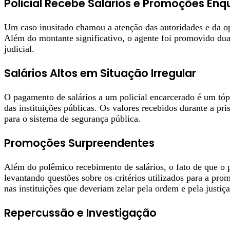
Policial Recebe Salários e Promoções Enq
Um caso inusitado chamou a atenção das autoridades e da opi
Além do montante significativo, o agente foi promovido duas
judicial.
Salários Altos em Situação Irregular
O pagamento de salários a um policial encarcerado é um tóp
das instituições públicas. Os valores recebidos durante a pr
para o sistema de segurança pública.
Promoções Surpreendentes
Além do polêmico recebimento de salários, o fato de que o p
levantando questões sobre os critérios utilizados para a p
nas instituições que deveriam zelar pela ordem e pela justiça
Repercussão e Investigação