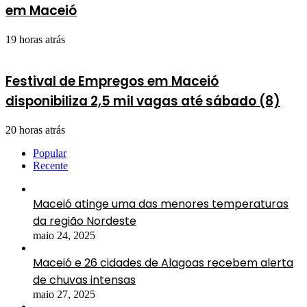
em Maceió
19 horas atrás
Festival de Empregos em Maceió
disponibiliza 2,5 mil vagas até sábado (8)
20 horas atrás
Popular
Recente
Maceió atinge uma das menores temperaturas
da região Nordeste
maio 24, 2025
Maceió e 26 cidades de Alagoas recebem alerta
de chuvas intensas
maio 27, 2025