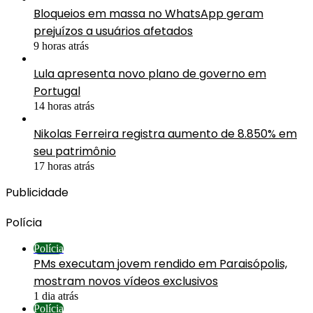
Bloqueios em massa no WhatsApp geram
prejuízos a usuários afetados
9 horas atrás
Lula apresenta novo plano de governo em
Portugal
14 horas atrás
Nikolas Ferreira registra aumento de 8.850% em
seu patrimônio
17 horas atrás
Publicidade
Polícia
Polícia
PMs executam jovem rendido em Paraisópolis,
mostram novos vídeos exclusivos
1 dia atrás
Polícia