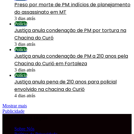
Preso por morte de PM: indícios de planejamento
do assassinato em MT
3 dias atrás
Polícia
Justiça anula condenação de PM por tortura na
Chacina do Curó
3 dias atrás
Polícia
Justiça anula condenação de PM a 210 anos pela
Chacina do Curió em Fortaleza
3 dias atrás
Polícia
Justiça anula pena de 210 anos para policial
envolvido na chacina do Curió
4 dias atrás
Mostrar mais
Publicidade
Informações Legais
Sobre Nós