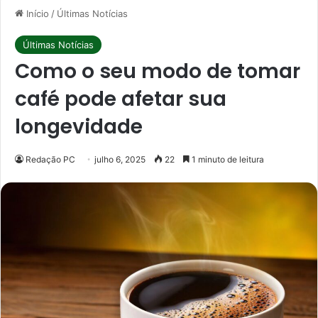
Início
/
Últimas Notícias
Últimas Notícias
Como o seu modo de tomar
café pode afetar sua
longevidade
Redação PC
julho 6, 2025
22
1 minuto de leitura