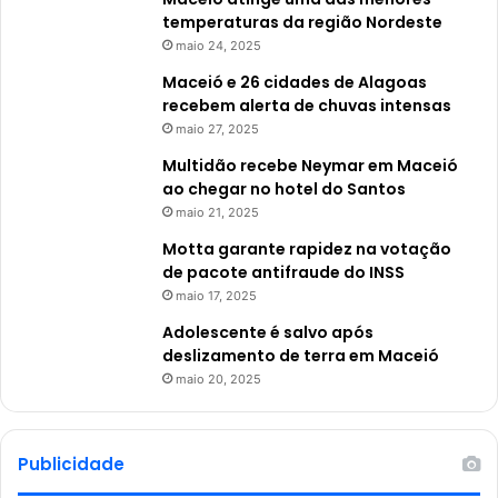
temperaturas da região Nordeste
maio 24, 2025
Maceió e 26 cidades de Alagoas
recebem alerta de chuvas intensas
maio 27, 2025
Multidão recebe Neymar em Maceió
ao chegar no hotel do Santos
maio 21, 2025
Motta garante rapidez na votação
de pacote antifraude do INSS
maio 17, 2025
Adolescente é salvo após
deslizamento de terra em Maceió
maio 20, 2025
Publicidade