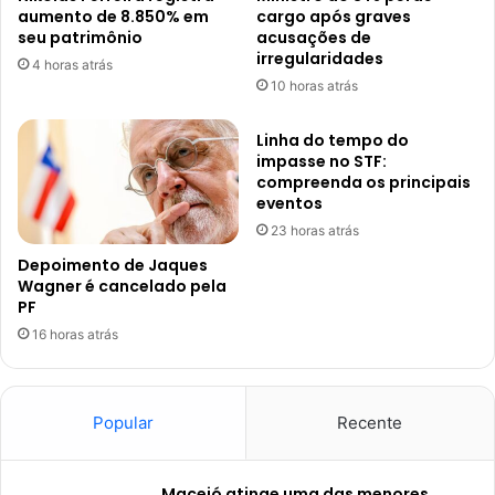
aumento de 8.850% em
cargo após graves
seu patrimônio
acusações de
irregularidades
4 horas atrás
10 horas atrás
Linha do tempo do
impasse no STF:
compreenda os principais
eventos
23 horas atrás
Depoimento de Jaques
Wagner é cancelado pela
PF
16 horas atrás
Popular
Recente
Maceió atinge uma das menores