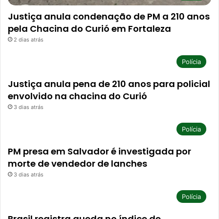
Justiça anula condenação de PM a 210 anos
pela Chacina do Curió em Fortaleza
2 dias atrás
Polícia
Justiça anula pena de 210 anos para policial
envolvido na chacina do Curió
3 dias atrás
Polícia
PM presa em Salvador é investigada por
morte de vendedor de lanches
3 dias atrás
Polícia
Brasil registra queda no índice de