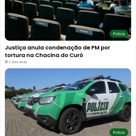
Polícia
Justiça anula condenação de PM por
tortura na Chacina do Curó
2 dias atrás
Polícia