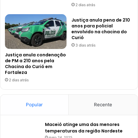
2 dias atrás
Justiça anula pena de 210
anos para policial
envolvido na chacina do
Curió
3 dias atrás
Justiça anula condenação
de PM a 210 anos pela
Chacina do Curió em
Fortaleza
2 dias atrás
Popular
Recente
Maceió atinge uma das menores
temperaturas da região Nordeste
maio 24, 2025