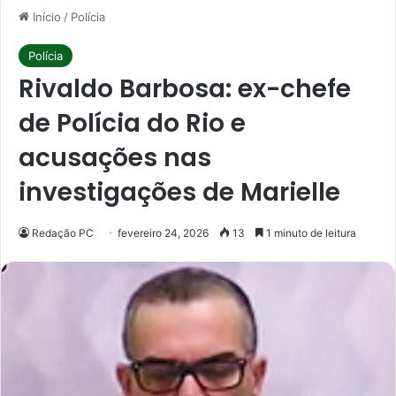
Início
/
Polícia
Polícia
Rivaldo Barbosa: ex-chefe
de Polícia do Rio e
acusações nas
investigações de Marielle
Redação PC
fevereiro 24, 2026
13
1 minuto de leitura