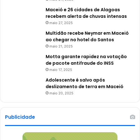
Maceió e 26 cidades de Alagoas
recebem alerta de chuvas intensas
maio 27, 2025
Multidão recebe Neymar em Maceió
ao chegar no hotel do Santos
maio 21, 2025
Motta garante rapidez na votação
de pacote antifraude do INSS
maio 17, 2025
Adolescente é salvo após
deslizamento de terra em Maceió
maio 20, 2025
Publicidade