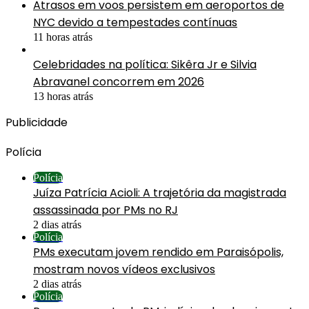
Atrasos em voos persistem em aeroportos de
NYC devido a tempestades contínuas
11 horas atrás
Celebridades na política: Sikêra Jr e Silvia
Abravanel concorrem em 2026
13 horas atrás
Publicidade
Polícia
Polícia
Juíza Patrícia Acioli: A trajetória da magistrada
assassinada por PMs no RJ
2 dias atrás
Polícia
PMs executam jovem rendido em Paraisópolis,
mostram novos vídeos exclusivos
2 dias atrás
Polícia