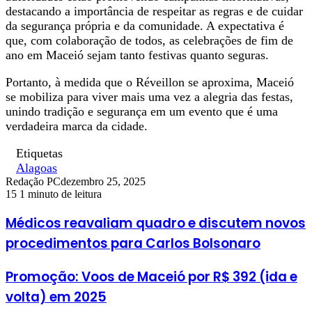
destacando a importância de respeitar as regras e de cuidar
da segurança própria e da comunidade. A expectativa é
que, com colaboração de todos, as celebrações de fim de
ano em Maceió sejam tanto festivas quanto seguras.
Portanto, à medida que o Réveillon se aproxima, Maceió
se mobiliza para viver mais uma vez a alegria das festas,
unindo tradição e segurança em um evento que é uma
verdadeira marca da cidade.
Etiquetas
Alagoas
Redação PC
dezembro 25, 2025
15
1 minuto de leitura
Médicos reavaliam quadro e discutem novos
procedimentos para Carlos Bolsonaro
Promoção: Voos de Maceió por R$ 392 (ida e
volta) em 2025