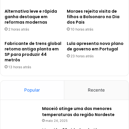
Alternativa leve e rápida
Moraes rejeita visita de
ganha destaque em
filhos a Bolsonaro no Dia
reformas modernas
dos Pais
2 horas atrás
10 horas atrás
Fabricante de trens global
Lula apresenta novo plano
retoma antiga planta em
de governo em Portugal
SP para produzir 44
23 horas atrás
metrôs
13 horas atrás
Popular
Recente
Maceió atinge uma das menores
temperaturas da região Nordeste
maio 24, 2025