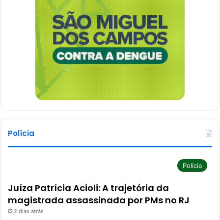
Polícia
Polícia
Juíza Patrícia Acioli: A trajetória da
magistrada assassinada por PMs no RJ
2 dias atrás