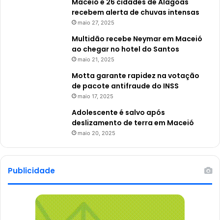
Maceió e 26 cidades de Alagoas
recebem alerta de chuvas intensas
maio 27, 2025
Multidão recebe Neymar em Maceió
ao chegar no hotel do Santos
maio 21, 2025
Motta garante rapidez na votação
de pacote antifraude do INSS
maio 17, 2025
Adolescente é salvo após
deslizamento de terra em Maceió
maio 20, 2025
Publicidade