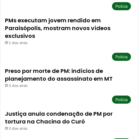
Polícia
PMs executam jovem rendido em
Paraisópolis, mostram novos vídeos
exclusivos
2 dias atrás
Polícia
Preso por morte de PM: indícios de
planejamento do assassinato em MT
3 dias atrás
Polícia
Justiça anula condenação de PM por
tortura na Chacina do Curó
3 dias atrás