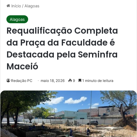
Início
/
Alagoas
Alagoas
Requalificação Completa
da Praça da Faculdade é
Destacada pela Seminfra
Maceió
Redação PC
maio 18, 2026
9
1 minuto de leitura