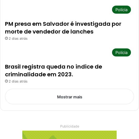
Polícia
PM presa em Salvador é investigada por
morte de vendedor de lanches
2 dias atrás
Polícia
Brasil registra queda no índice de
criminalidade em 2023.
2 dias atrás
Mostrar mais
Publicidade