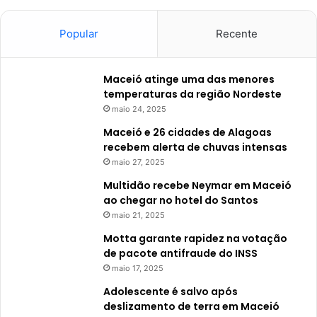
Popular
Recente
Maceió atinge uma das menores
temperaturas da região Nordeste
maio 24, 2025
Maceió e 26 cidades de Alagoas
recebem alerta de chuvas intensas
maio 27, 2025
Multidão recebe Neymar em Maceió
ao chegar no hotel do Santos
maio 21, 2025
Motta garante rapidez na votação
de pacote antifraude do INSS
maio 17, 2025
Adolescente é salvo após
deslizamento de terra em Maceió