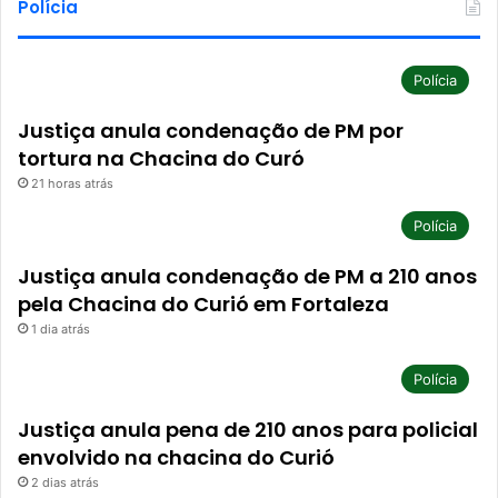
Polícia
Polícia
Justiça anula condenação de PM por
tortura na Chacina do Curó
21 horas atrás
Polícia
Justiça anula condenação de PM a 210 anos
pela Chacina do Curió em Fortaleza
1 dia atrás
Polícia
Justiça anula pena de 210 anos para policial
envolvido na chacina do Curió
2 dias atrás