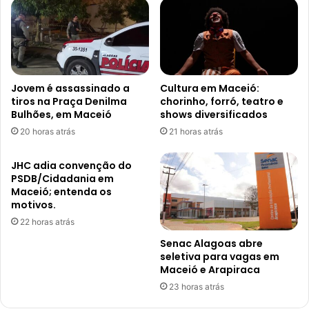
Jovem é assassinado a
Cultura em Maceió:
tiros na Praça Denilma
chorinho, forró, teatro e
Bulhões, em Maceió
shows diversificados
20 horas atrás
21 horas atrás
JHC adia convenção do
PSDB/Cidadania em
Maceió; entenda os
motivos.
22 horas atrás
Senac Alagoas abre
seletiva para vagas em
Maceió e Arapiraca
23 horas atrás