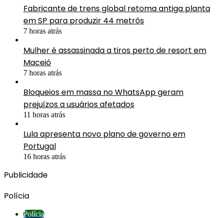
Fabricante de trens global retoma antiga planta
em SP para produzir 44 metrôs
7 horas atrás
Mulher é assassinada a tiros perto de resort em
Maceió
7 horas atrás
Bloqueios em massa no WhatsApp geram
prejuízos a usuários afetados
11 horas atrás
Lula apresenta novo plano de governo em
Portugal
16 horas atrás
Publicidade
Polícia
Polícia