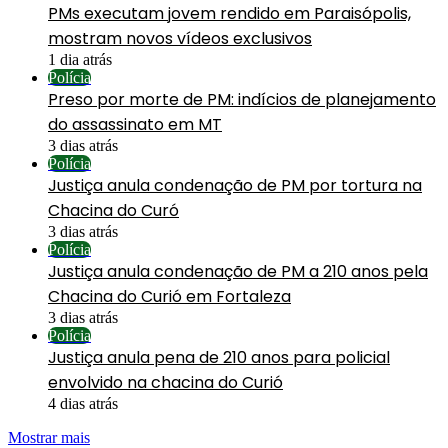
PMs executam jovem rendido em Paraisópolis,
mostram novos vídeos exclusivos
1 dia atrás
Polícia
Preso por morte de PM: indícios de planejamento
do assassinato em MT
3 dias atrás
Polícia
Justiça anula condenação de PM por tortura na
Chacina do Curó
3 dias atrás
Polícia
Justiça anula condenação de PM a 210 anos pela
Chacina do Curió em Fortaleza
3 dias atrás
Polícia
Justiça anula pena de 210 anos para policial
envolvido na chacina do Curió
4 dias atrás
Mostrar mais