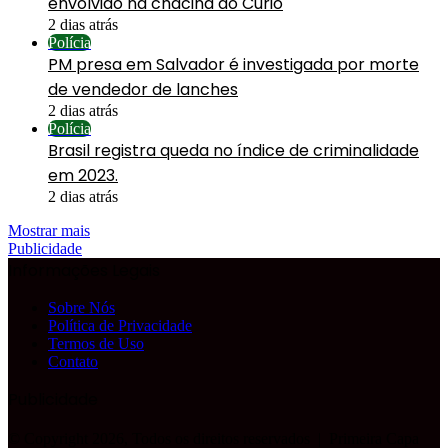
envolvido na chacina do Curió
2 dias atrás
Polícia
PM presa em Salvador é investigada por morte
de vendedor de lanches
2 dias atrás
Polícia
Brasil registra queda no índice de criminalidade
em 2023.
2 dias atrás
Mostrar mais
Publicidade
Informações Legais
Sobre Nós
Política de Privacidade
Termos de Uso
Contato
Publicidade
© Copyright 2026, Todos os direitos reservados |
Primeira Capa