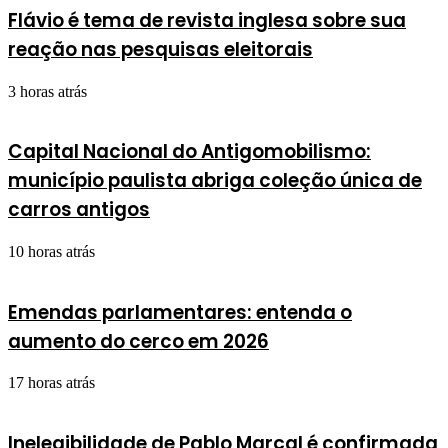
Flávio é tema de revista inglesa sobre sua
reação nas pesquisas eleitorais
3 horas atrás
Capital Nacional do Antigomobilismo:
município paulista abriga coleção única de
carros antigos
10 horas atrás
Emendas parlamentares: entenda o
aumento do cerco em 2026
17 horas atrás
Inelegibilidade de Pablo Marçal é confirmada