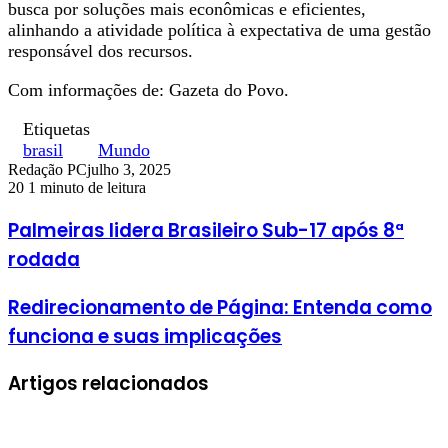
busca por soluções mais econômicas e eficientes,
alinhando a atividade política à expectativa de uma gestão
responsável dos recursos.
Com informações de: Gazeta do Povo.
Etiquetas
brasil
Mundo
Redação PC
julho 3, 2025
20
1 minuto de leitura
Palmeiras lidera Brasileiro Sub-17 após 8ª
rodada
Redirecionamento de Página: Entenda como
funciona e suas implicações
Artigos relacionados