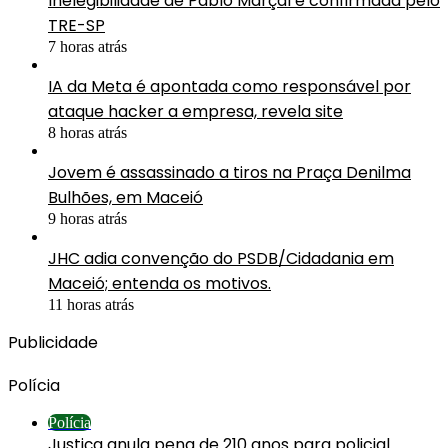
Inelegibilidade de Pablo Marçal é confirmada pelo
TRE-SP
7 horas atrás
IA da Meta é apontada como responsável por
ataque hacker a empresa, revela site
8 horas atrás
Jovem é assassinado a tiros na Praça Denilma
Bulhões, em Maceió
9 horas atrás
JHC adia convenção do PSDB/Cidadania em
Maceió; entenda os motivos.
11 horas atrás
Publicidade
Polícia
Polícia
Justiça anula pena de 210 anos para policial