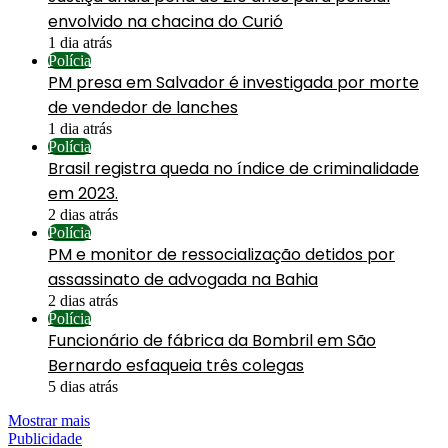
envolvido na chacina do Curió
1 dia atrás
Polícia
PM presa em Salvador é investigada por morte
de vendedor de lanches
1 dia atrás
Polícia
Brasil registra queda no índice de criminalidade
em 2023.
2 dias atrás
Polícia
PM e monitor de ressocialização detidos por
assassinato de advogada na Bahia
2 dias atrás
Polícia
Funcionário de fábrica da Bombril em São
Bernardo esfaqueia três colegas
5 dias atrás
Mostrar mais
Publicidade