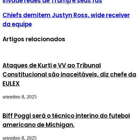
invade redes de Trump e seus fãs
Chiefs demitem Justyn Ross, wide receiver
da equipe
Artigos relacionados
Ataques de Kurti e VV ao Tribunal
Constitucional são inaceitáveis, diz chefe da
EULEX
setembro 8, 2025
Biff Poggi será o técnico interino do futebol
americano de Michigan.
setembro 8, 2025