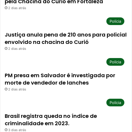
pela Chacina do Curió em Fortaleza
2 dias atrás
Polícia
Justiça anula pena de 210 anos para policial
envolvido na chacina do Curió
2 dias atrás
Polícia
PM presa em Salvador é investigada por
morte de vendedor de lanches
2 dias atrás
Polícia
Brasil registra queda no índice de
criminalidade em 2023.
3 dias atrás