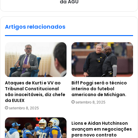
da AGU
Artigos relacionados
Ataques de Kurti e VV ao
Biff Poggi será o técnico
Tribunal Constitucional
interino do futebol
são inaceitáveis, diz chefe
americano de Michigan.
da EULEX
setembro 8, 2025
setembro 8, 2025
Lions e Aidan Hutchinson
avançam em negociações
para novo contrato