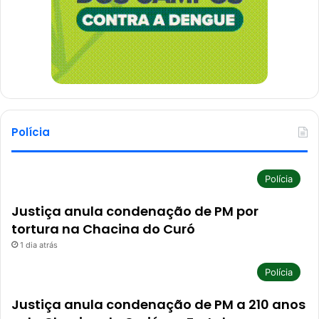
Polícia
Polícia
Justiça anula condenação de PM por
tortura na Chacina do Curó
1 dia atrás
Polícia
Justiça anula condenação de PM a 210 anos