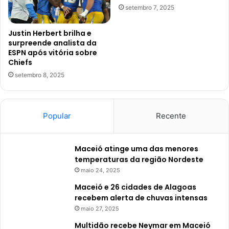
setembro 7, 2025
Justin Herbert brilha e
surpreende analista da
ESPN após vitória sobre
Chiefs
setembro 8, 2025
Popular
Recente
Maceió atinge uma das menores
temperaturas da região Nordeste
maio 24, 2025
Maceió e 26 cidades de Alagoas
recebem alerta de chuvas intensas
maio 27, 2025
Multidão recebe Neymar em Maceió