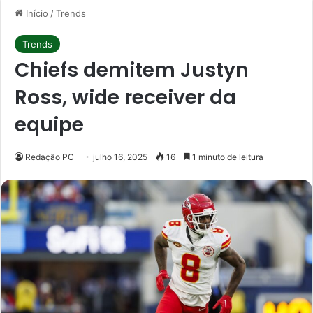
Início
/
Trends
Trends
Chiefs demitem Justyn
Ross, wide receiver da
equipe
Redação PC
julho 16, 2025
16
1 minuto de leitura