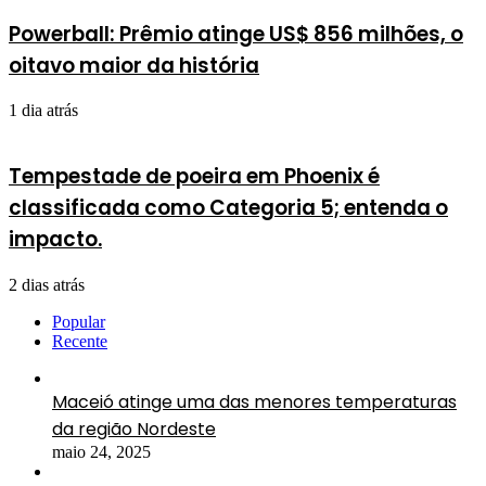
Powerball: Prêmio atinge US$ 856 milhões, o
oitavo maior da história
1 dia atrás
Tempestade de poeira em Phoenix é
classificada como Categoria 5; entenda o
impacto.
2 dias atrás
Popular
Recente
Maceió atinge uma das menores temperaturas
da região Nordeste
maio 24, 2025