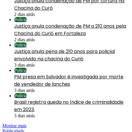
Justiça anula condenação de PM por tortura na
Chacina do Curó
2 dias atrás
Polícia
Justiça anula condenação de PM a 210 anos pela
Chacina do Curió em Fortaleza
2 dias atrás
Polícia
Justiça anula pena de 210 anos para policial
envolvido na chacina do Curió
3 dias atrás
Polícia
PM presa em Salvador é investigada por morte
de vendedor de lanches
3 dias atrás
Polícia
Brasil registra queda no índice de criminalidade
em 2023.
3 dias atrás
Mostrar mais
Publicidade