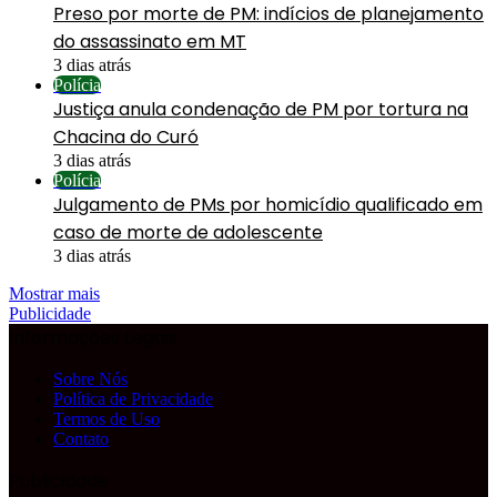
Preso por morte de PM: indícios de planejamento
do assassinato em MT
3 dias atrás
Polícia
Justiça anula condenação de PM por tortura na
Chacina do Curó
3 dias atrás
Polícia
Julgamento de PMs por homicídio qualificado em
caso de morte de adolescente
3 dias atrás
Mostrar mais
Publicidade
Informações Legais
Sobre Nós
Política de Privacidade
Termos de Uso
Contato
Publicidade